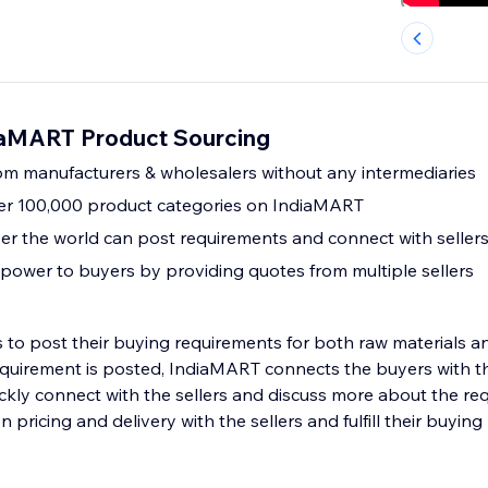
iaMART Product Sourcing
rom manufacturers & wholesalers without any intermediaries
er 100,000 product categories on IndiaMART
ver the world can post requirements and connect with seller
power to buyers by providing quotes from multiple sellers
 to post their buying requirements for both raw materials an
quirement is posted, IndiaMART connects the buyers with the
ckly connect with the sellers and discuss more about the re