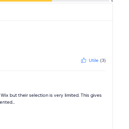
1
Utile
(3)
 but their selection is very limited. This gives
nted...