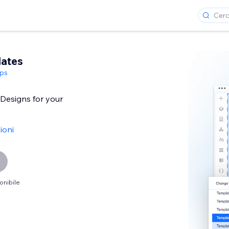
lates
ps
 Designs for your
ioni
onibile