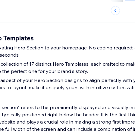
o Templates
ivating Hero Section to your homepage. No coding required;
 seconds.
collection of 17 distinct Hero Templates, each crafted to mak
 the perfect one for your brand's story.
aspect of your Hero Section designs to align perfectly with y
ors to layout, make it uniquely yours with intuitive customizati
 section" refers to the prominently displayed and visually im
ypically positioned right below the header. It is the first thi
bsite and plays a crucial role in making a strong first impr
e full width of the screen and can include a combination of i