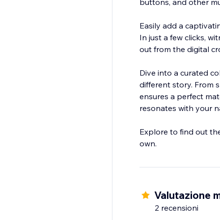
buttons, and other mu
Easily add a captivat
In just a few clicks, 
out from the digital c
Dive into a curated co
different story. From 
ensures a perfect mat
resonates with your na
Explore to find out th
Valutazione m
2 recensioni