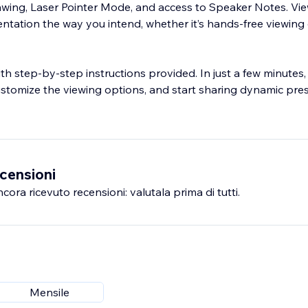
rawing, Laser Pointer Mode, and access to Speaker Notes. Vi
ntation the way you intend, whether it’s hands-free viewing 
ith step-by-step instructions provided. In just a few minute
ustomize the viewing options, and start sharing dynamic pre
censioni
ra ricevuto recensioni: valutala prima di tutti.
Mensile