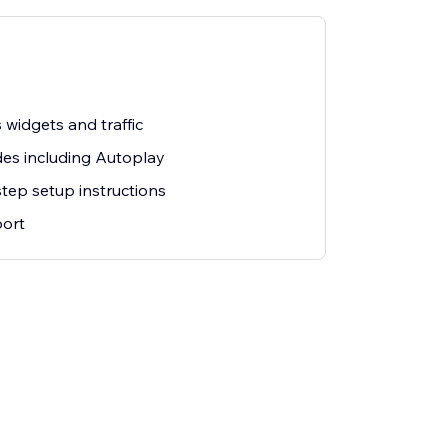
 widgets and traffic
des including Autoplay
tep setup instructions
ort