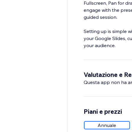
Fullscreen, Pan for d
engage with the prese
guided session.
Setting up is simple w
your Google Slides, c
your audience.
Valutazione e Re
Questa app non ha anco
Piani e prezzi
Annuale