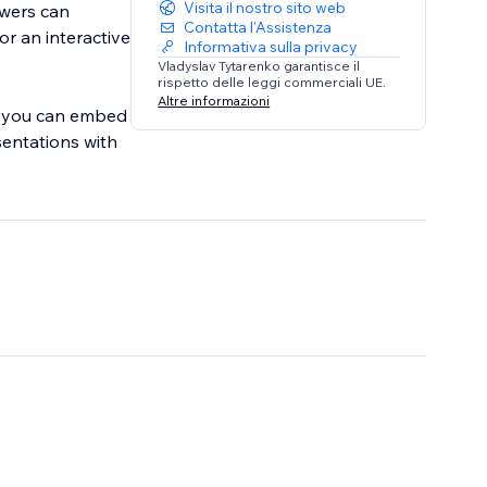
Visita il nostro sito web
ewers can
Contatta l'Assistenza
or an interactive
Informativa sulla privacy
Vladyslav Tytarenko garantisce il
rispetto delle leggi commerciali UE.
Altre informazioni
s, you can embed
sentations with