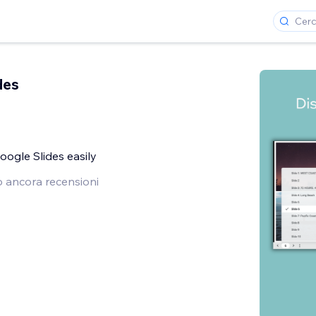
des
oogle Slides easily
 ancora recensioni