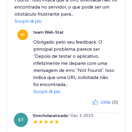
encontrada no servidor, o que pode ser um
obstáculo frustrante para...
Scopri di più
team Web-Stat
WE
Obrigado pelo seu feedback. O
principal problema parece ser
"Depois de testar o aplicativo,
infelizmente me deparei com uma
mensagem de erro "Not Found". Isso
indica que uma URL solicitada não
foi encontrada...
Scopri di più
Utile
(0)
Stnicholasatwade
/ Dec 3, 2023
ST