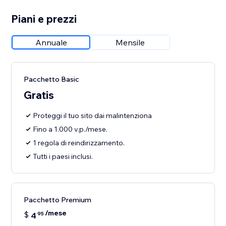
Piani e prezzi
Annuale
Mensile
Pacchetto Basic
Gratis
Proteggi il tuo sito dai malintenziona
Fino a 1.000 v.p./mese.
1 regola di reindirizzamento.
Tutti i paesi inclusi.
Pacchetto Premium
/mese
$
4
95