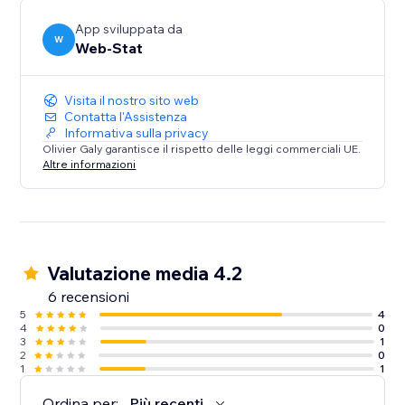
App sviluppata da
W
Web-Stat
Visita il nostro sito web
Contatta l'Assistenza
Informativa sulla privacy
Olivier Galy garantisce il rispetto delle leggi commerciali UE.
Altre informazioni
Valutazione media 4.2
6 recensioni
5
4
4
0
3
1
2
0
1
1
Ordina per:
Più recenti