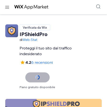
Verificata da Wix
IPShieldPro
di
Web-Stat
Proteggi il tuo sito dal traffico
indesiderato
4.2
6 recensioni
Piano gratuito disponibile