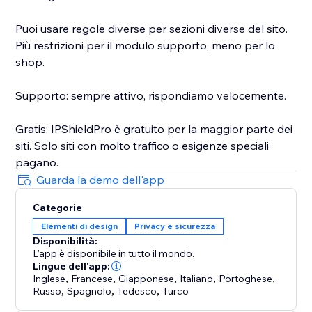
Puoi usare regole diverse per sezioni diverse del sito.
Più restrizioni per il modulo supporto, meno per lo
shop.
Supporto: sempre attivo, rispondiamo velocemente.
Gratis: IPShieldPro è gratuito per la maggior parte dei
siti. Solo siti con molto traffico o esigenze speciali
pagano.
Guarda la demo dell'app
Categorie
Elementi di design
Privacy e sicurezza
Disponibilità:
L'app è disponibile in tutto il mondo.
Lingue dell'app:
Inglese
,
Francese
,
Giapponese
,
Italiano
,
Portoghese
,
Russo
,
Spagnolo
,
Tedesco
,
Turco