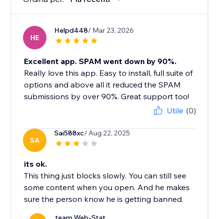
Helpd448
/ Mar 23, 2026
HE
Excellent app. SPAM went down by 90%.
Really love this app. Easy to install, full suite of
options and above all it reduced the SPAM
submissions by over 90%. Great support too!
Utile
(0)
Sai588xc
/ Aug 22, 2025
SA
its ok.
This thing just blocks slowly. You can still see
some content when you open. And he makes
sure the person know he is getting banned.
team Web-Stat