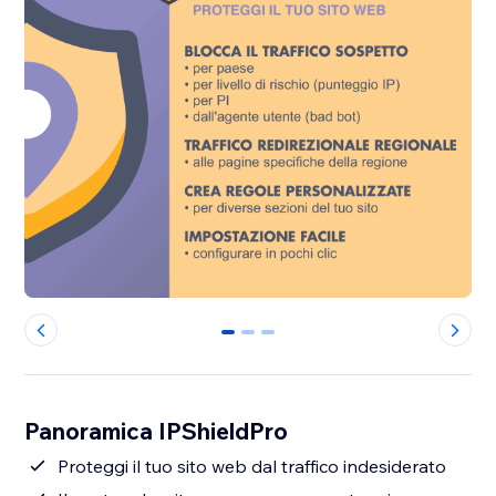
0
1
2
Panoramica IPShieldPro
Proteggi il tuo sito web dal traffico indesiderato