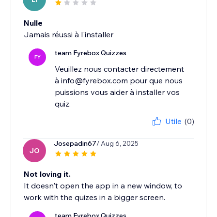
Nulle
Jamais réussi à l'installer
team Fyrebox Quizzes
FY
Veuillez nous contacter directement
à info@fyrebox.com pour que nous
puissions vous aider à installer vos
quiz.
Utile
(0)
Josepadin67
/ Aug 6, 2025
JO
Not loving it.
It doesn't open the app in a new window, to
work with the quizes in a bigger screen.
team Fyrebox Quizzes