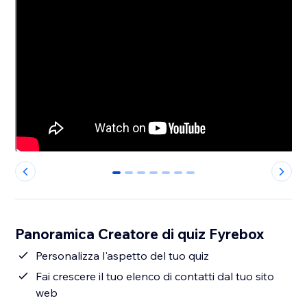
0
1
2
3
4
5
6
Panoramica Creatore di quiz Fyrebox
Personalizza l'aspetto del tuo quiz
Fai crescere il tuo elenco di contatti dal tuo sito
web