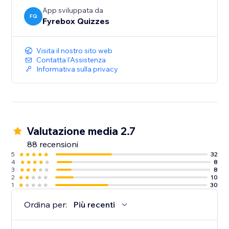
App sviluppata da
FQ
Fyrebox Quizzes
Visita il nostro sito web
Contatta l'Assistenza
Informativa sulla privacy
Valutazione media 2.7
88 recensioni
5
32
4
8
3
8
2
10
1
30
Ordina per:
Più recenti