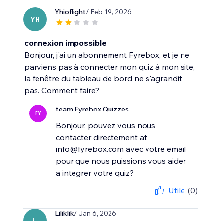
Yhioflight
/ Feb 19, 2026
YH
connexion impossible
Bonjour, j'ai un abonnement Fyrebox, et je ne
parviens pas à connecter mon quiz à mon site,
la fenêtre du tableau de bord ne s'agrandit
pas. Comment faire?
team Fyrebox Quizzes
FY
Bonjour, pouvez vous nous
contacter directement at
info@fyrebox.com avec votre email
pour que nous puissions vous aider
a intégrer votre quiz?
Utile
(0)
Liliklik
/ Jan 6, 2026
LI