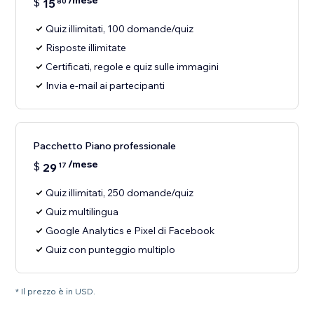
/mese
$
15
80
Quiz illimitati, 100 domande/quiz
Risposte illimitate
Certificati, regole e quiz sulle immagini
Invia e-mail ai partecipanti
Pacchetto Piano professionale
/mese
$
29
17
Quiz illimitati, 250 domande/quiz
Quiz multilingua
Google Analytics e Pixel di Facebook
Quiz con punteggio multiplo
* Il prezzo è in USD.