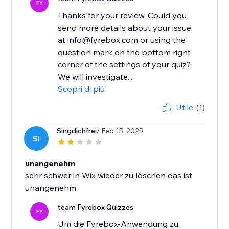
FY
Thanks for your review. Could you
send more details about your issue
at info@fyrebox.com or using the
question mark on the bottom right
corner of the settings of your quiz?
We will investigate...
Scopri di più
Utile
(1)
Singdichfrei
/ Feb 15, 2025
SI
unangenehm
sehr schwer in Wix wieder zu löschen das ist
unangenehm
team Fyrebox Quizzes
FY
Um die Fyrebox-Anwendung zu