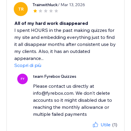
Trainwithluck
/ Mar 13, 2026
TR
All of my hard work disappeared
I spent HOURS in the past making quizzes for
my site and embedding everything just to find
it all disappear months after consistent use by
my clients. Also, it has an outdated
appearance...
Scopri di più
team Fyrebox Quizzes
FY
Please contact us directly at
info@fyrebox.com. We don't delete
accounts so it might disabled due to
reaching the monthly allowance or
multiple failed payments
Utile
(1)