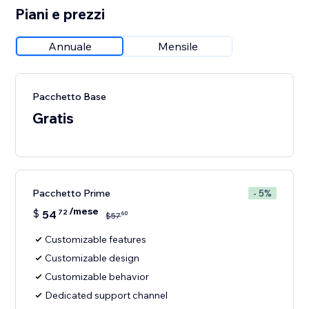
Piani e prezzi
Annuale
Mensile
Pacchetto Base
Gratis
Pacchetto Prime
- 5%
/mese
$
54
72
60
$
57
Customizable features
Customizable design
Customizable behavior
Dedicated support channel