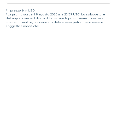
* Il prezzo è in USD.
* La promo scade il 9 agosto 2026 alle 23:59 UTC. Lo sviluppatore
dell'app si riserva il diritto di terminare la promozione in qualsiasi
momento; inoltre, le condizioni della stessa potrebbero essere
soggette a modifiche.