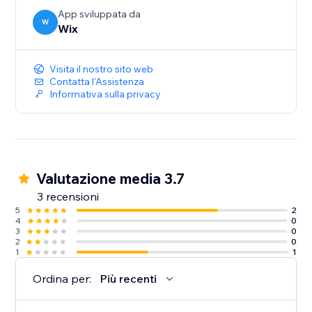
App sviluppata da
W
Wix
Visita il nostro sito web
Contatta l'Assistenza
Informativa sulla privacy
Valutazione media 3.7
3 recensioni
5
2
4
0
3
0
2
0
1
1
Ordina per:
Più recenti