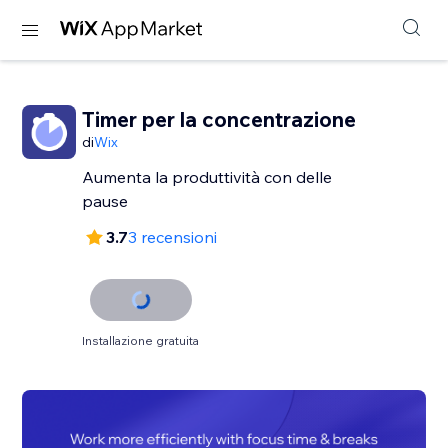
Timer per la concentrazione
di
Wix
Aumenta la produttività con delle
pause
3.7
3 recensioni
Installazione gratuita