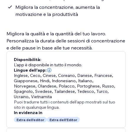
Migliora la concentrazione, aumenta la
motivazione e la produttività
Migliora la qualità e la quantità del tuo lavoro.
Personalizza la durata delle sessioni di concentrazione
e delle pause in base alle tue necessità.
Disponibilità:
L'app è disponibile in tutto il mondo.
Lingue dell'app:
Inglese
,
Ceco
,
Cinese
,
Coreano
,
Danese
,
Francese
,
Giapponese
,
Hindi
,
Indonesiano
,
Italiano
,
Norvegese
,
Olandese
,
Polacco
,
Portoghese
,
Russo
,
Spagnolo
,
Svedese
,
Tailandese
,
Tedesco
,
Turco
,
Ucraino
,
Vietnamita
Puoi tradurre tutti i contenuti dell'app mostrati sul tuo
sito in qualunque lingua.
In evidenza in
Extra dell'editor
Extra dell'Editor