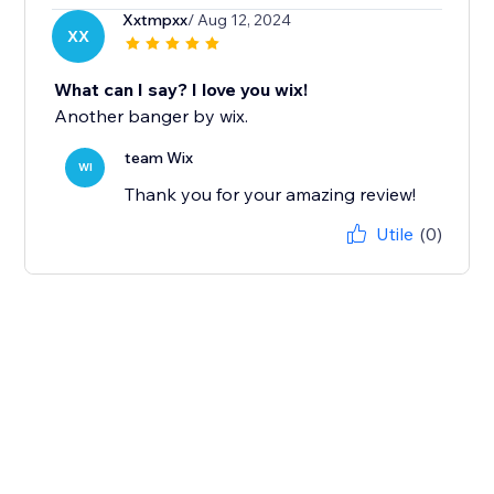
Xxtmpxx
/ Aug 12, 2024
XX
What can I say? I love you wix!
Another banger by wix.
team Wix
WI
Thank you for your amazing review!
Utile
(0)