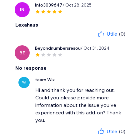
Info3039647
/ Oct 28, 2025
IN
Lexahaus
Utile
(0)
Beyondnumbersresou
/ Oct 31, 2024
BE
No response
team Wix
WI
Hi and thank you for reaching out.
Could you please provide more
information about the issue you've
experienced with this add-on? Thank
you.
Utile
(0)