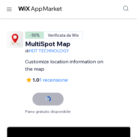
- 50%
Verificata da Wix
MultiSpot Map
di
HDT TECHNOLOGY
Customize location information on
the map
1.0
1 recensione
Piano gratuito disponibile