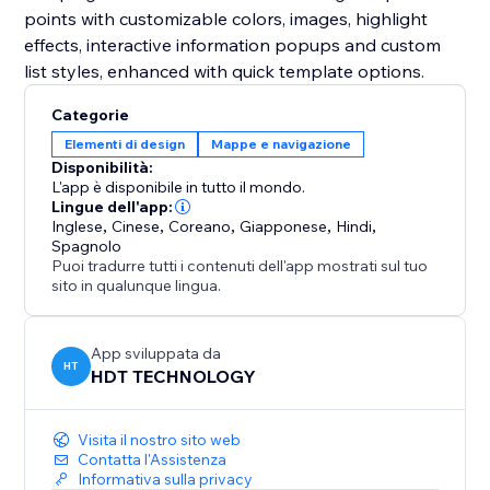
points with customizable colors, images, highlight
effects, interactive information popups and custom
list styles, enhanced with quick template options.
Categorie
Elementi di design
Mappe e navigazione
Disponibilità:
L'app è disponibile in tutto il mondo.
Lingue dell'app:
Inglese
,
Cinese
,
Coreano
,
Giapponese
,
Hindi
,
Spagnolo
Puoi tradurre tutti i contenuti dell'app mostrati sul tuo
sito in qualunque lingua.
App sviluppata da
HT
HDT TECHNOLOGY
Visita il nostro sito web
Contatta l'Assistenza
Informativa sulla privacy