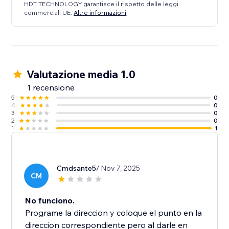
HDT TECHNOLOGY garantisce il rispetto delle leggi
commerciali UE.
Altre informazioni
Valutazione media 1.0
1 recensione
5
0
4
0
3
0
2
0
1
1
Cmdsante5
/ Nov 7, 2025
CM
No funciono.
Programe la direccion y coloque el punto en la
direccion correspondiente pero al darle en