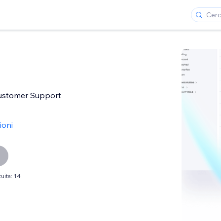
stomer Support
ioni
uita: 14