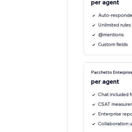
per agent
Auto-responde
Unlimited rules
@mentions
Custom fields
Pacchetto Enterpris
per agent
Chat included f
CSAT measure
Enterprise repo
Collaboration 