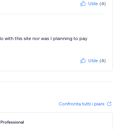
Utile
(4)
do with this site nor was I planning to pay
Utile
(4)
Confronta tutti i piani
Professional