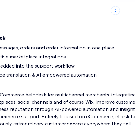
sk
messages, orders and order information in one place
ive marketplace integrations
bedded into the support workflow
ge translation & AI empowered automation
eCommerce helpdesk for multichannel merchants, integrating
tplaces, social channels and of course Wix. Improve custom
ness reputation through AI-powered automation and insights
ommerce support. Entirely focused on eCommerce, eDesk he