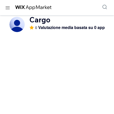
Cargo
Valutazione media basata su 0 app
0