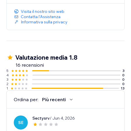
Visita il nostro sito web
Contatta l'Assistenza
Informativa sulla privacy
Valutazione media 1.8
16 recensioni
5
3
4
0
3
0
2
0
1
13
Ordina per:
Più recenti
Sectysrv
/ Jun 4, 2026
SE