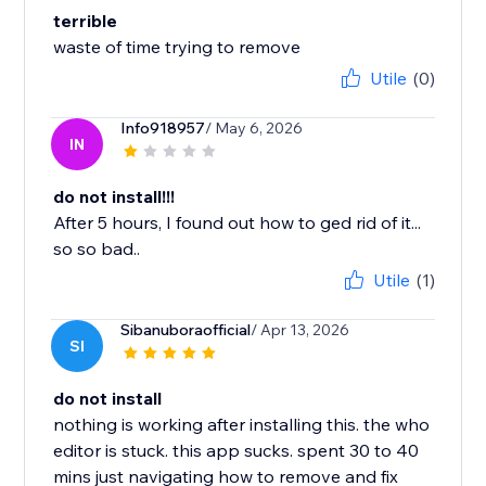
terrible
waste of time trying to remove
Utile
(0)
Info918957
/ May 6, 2026
IN
do not install!!!
After 5 hours, I found out how to ged rid of it...
so so bad..
Utile
(1)
Sibanuboraofficial
/ Apr 13, 2026
SI
do not install
nothing is working after installing this. the who
editor is stuck. this app sucks. spent 30 to 40
mins just navigating how to remove and fix