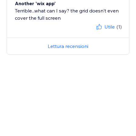
Another 'wix app'
Terrible...what can I say? the grid doesn't even
cover the full screen
Utile
(1)
Lettura recensioni