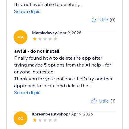
this. not even able to delete it,...
Scopri di più
Utile
(0)
Marniedavey
/ Apr 9, 2026
MA
awful - do not install
Finally found how to delete the app after
trying maybe 5 options from the AI help - for
anyone interested:
Thank you for your patience. Let's try another
approach to locate and delete the...
Scopri di più
Utile
(1)
Koreanbeautyshop
/ Apr 9, 2026
KO