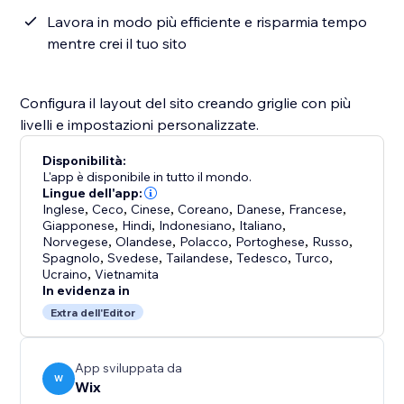
Lavora in modo più efficiente e risparmia tempo
mentre crei il tuo sito
Configura il layout del sito creando griglie con più
livelli e impostazioni personalizzate.
Disponibilità:
L'app è disponibile in tutto il mondo.
Lingue dell'app:
Inglese
,
Ceco
,
Cinese
,
Coreano
,
Danese
,
Francese
,
Giapponese
,
Hindi
,
Indonesiano
,
Italiano
,
Norvegese
,
Olandese
,
Polacco
,
Portoghese
,
Russo
,
Spagnolo
,
Svedese
,
Tailandese
,
Tedesco
,
Turco
,
Ucraino
,
Vietnamita
In evidenza in
Extra dell'Editor
App sviluppata da
W
Wix