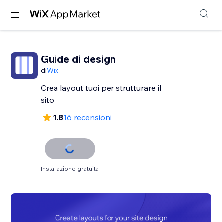
Guide di design
di
Wix
Crea layout tuoi per strutturare il
sito
1.8
16 recensioni
Installazione gratuita