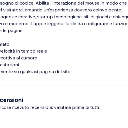
sogno di codice. Abilita l'interazione del mouse in modo che
el visitatore, creando un'esperienza davvero coinvolgente.
 agenzie creative, startup tecnologiche, siti di giochi e chiunq
vo e moderno. L'app è leggera, facile da configurare e funzio
 le pagine.
imato
 velocità in tempo reale
reattiva al cursore
restazioni
mente su qualsiasi pagina del sito
censioni
ra ricevuto recensioni: valutala prima di tutti.