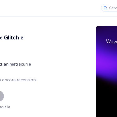
 Glitch e
i animati scuri e
 ancora recensioni
onibile