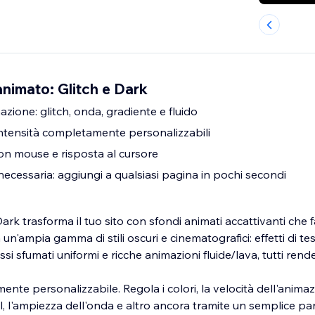
nimato: Glitch e Dark
imazione: glitch, onda, gradiente e fluido
 intensità completamente personalizzabili
 con mouse e risposta al cursore
ecessaria: aggiungi a qualsiasi pagina in pochi secondi
ark trasforma il tuo sito con sfondi animati accattivanti che f
 un'ampia gamma di stili oscuri e cinematografici: effetti di tes
ssi sfumati uniformi e ricche animazioni fluide/lava, tutti rend
nte personalizzabile. Regola i colori, la velocità dell'animazi
l, l'ampiezza dell'onda e altro ancora tramite un semplice pa