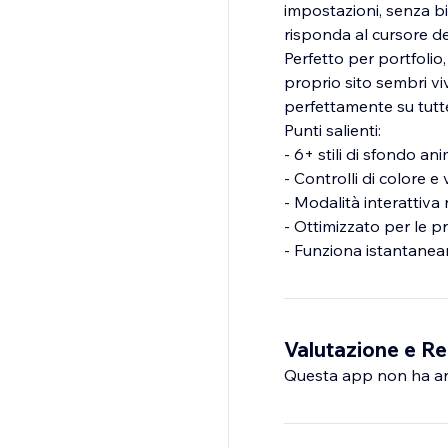
impostazioni, senza bi
risponda al cursore d
Perfetto per portfolio,
proprio sito sembri vi
perfettamente su tutte
Punti salienti:
- 6+ stili di sfondo an
- Controlli di colore e
- Modalità interattiva 
- Ottimizzato per le p
- Funziona istantanea
Valutazione e Re
Questa app non ha anco