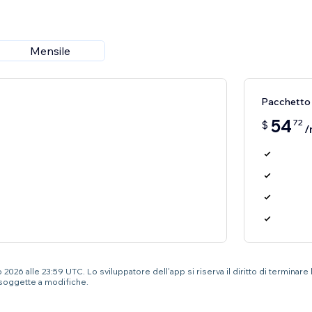
Mensile
Pacchetto
54
72
$
/
2026 alle 23:59 UTC. Lo sviluppatore dell'app si riserva il diritto di terminare
soggette a modifiche.