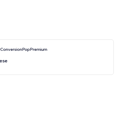
 ConversionPopPremium
ese