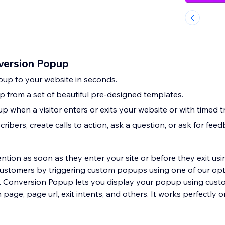
version Popup
up to your website in seconds.
 from a set of beautiful pre-designed templates.
 when a visitor enters or exits your website or with timed tr
ribers, create calls to action, ask a question, or ask for feed
ention as soon as they enter your site or before they exit usin
 customers by triggering custom popups using one of our op
. Conversion Popup lets you display your popup using cust
url, exit intents, and others. It works perfectly on your desktop