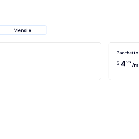
Mensile
Pacchetto
4
99
$
/m