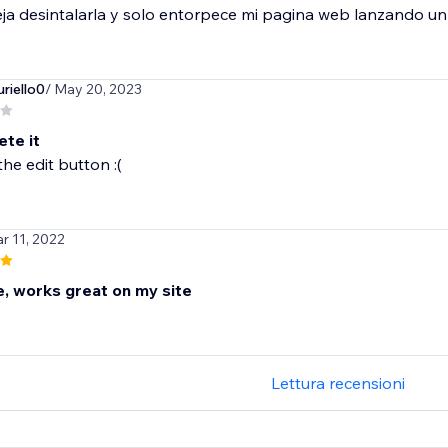
ja desintalarla y solo entorpece mi pagina web lanzando u
riello0
/ May 20, 2023
ete it
the edit button :(
r 11, 2022
 works great on my site
Lettura recensioni