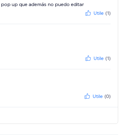
n pop up que además no puedo editar
Utile
(1)
Utile
(1)
Utile
(0)