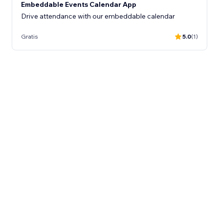
Embeddable Events Calendar App
Drive attendance with our embeddable calendar
Gratis
5.0
(1)