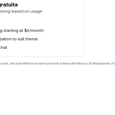
gratuita
pricing based on usage
ng starting at $6/month
zation to suit theme
chat
mposte, che potrebbero essere previste in base all'indirizzo di fatturazione. P