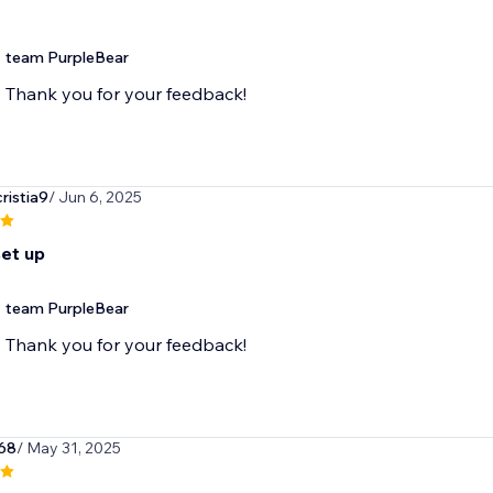
team PurpleBear
ristia9
/ Jun 6, 2025
set up
team PurpleBear
Thank you for your feedback!
68
/ May 31, 2025