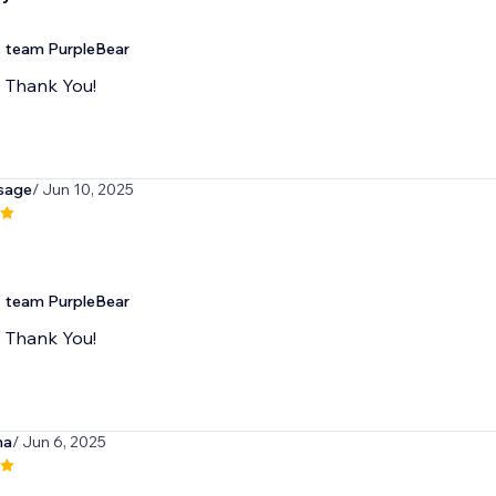
team PurpleBear
Thank You!
sage
/ Jun 10, 2025
team PurpleBear
Thank You!
ma
/ Jun 6, 2025