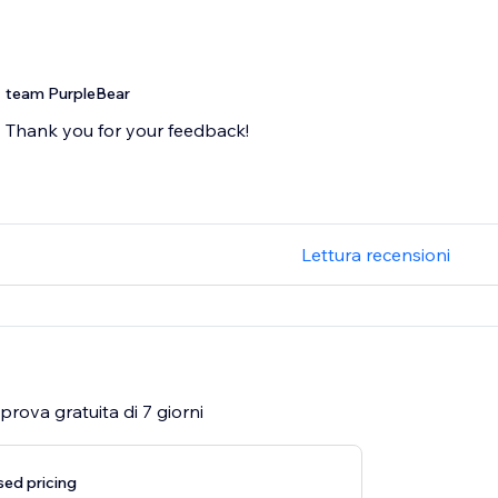
team PurpleBear
Thank you for your feedback!
Lettura recensioni
rova gratuita di 7 giorni
ed pricing