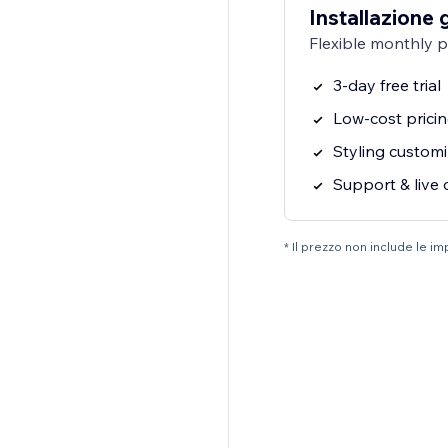
Installazione 
Flexible monthly 
3-day free trial
Low-cost prici
Styling customi
Support & live 
* Il prezzo non include le i