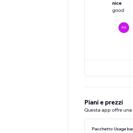
nice
good
PU
Piani e prezzi
Questa app offre una p
Pacchetto Usage bas