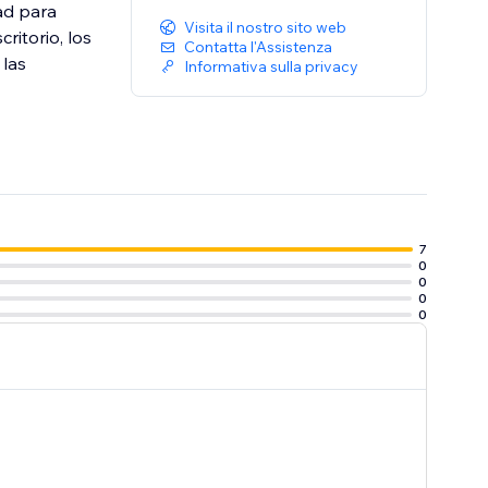
dad para
Visita il nostro sito web
ritorio, los
Contatta l'Assistenza
 las
Informativa sulla privacy
7
0
0
0
0