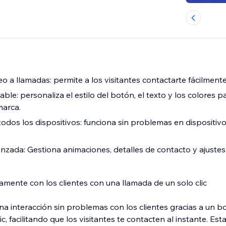
 a llamadas: permite a los visitantes contactarte fácilmente
ble: personaliza el estilo del botón, el texto y los colores p
marca.
odos los dispositivos: funciona sin problemas en dispositivo
zada: Gestiona animaciones, detalles de contacto y ajustes d
mente con los clientes con una llamada de un solo clic
una interacción sin problemas con los clientes gracias a un 
c, facilitando que los visitantes te contacten al instante. Es