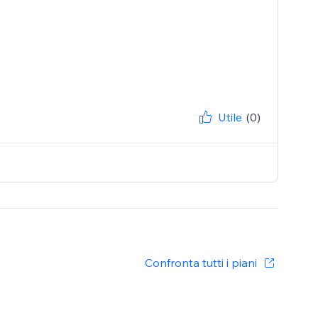
Utile
(0)
Confronta tutti i piani