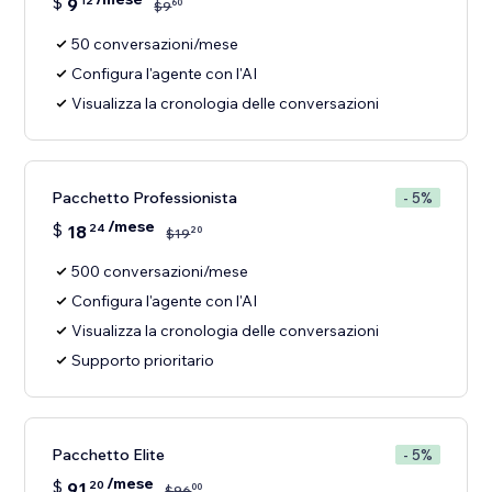
$
9
12
60
$
9
50 conversazioni/mese
Configura l'agente con l'AI
Visualizza la cronologia delle conversazioni
Pacchetto Professionista
- 5%
/mese
$
18
24
20
$
19
500 conversazioni/mese
Configura l'agente con l'AI
Visualizza la cronologia delle conversazioni
Supporto prioritario
Pacchetto Elite
- 5%
/mese
$
91
20
00
$
96