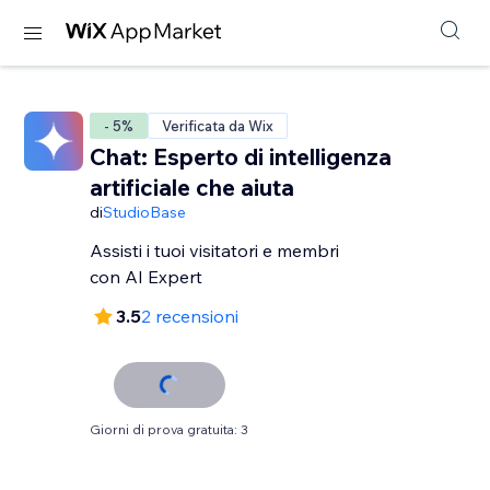
- 5%
Verificata da Wix
Chat: Esperto di intelligenza
artificiale che aiuta
di
StudioBase
Assisti i tuoi visitatori e membri
con AI Expert
3.5
2 recensioni
Giorni di prova gratuita: 3