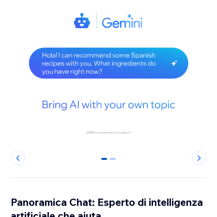
0
1
Panoramica Chat: Esperto di intelligenza
artificiale che aiuta