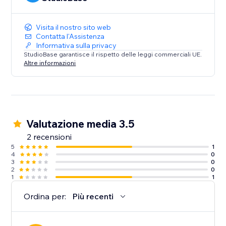
Visita il nostro sito web
Contatta l'Assistenza
Informativa sulla privacy
StudioBase garantisce il rispetto delle leggi commerciali UE.
Altre informazioni
Valutazione media 3.5
2 recensioni
5
1
4
0
3
0
2
0
1
1
Ordina per:
Più recenti