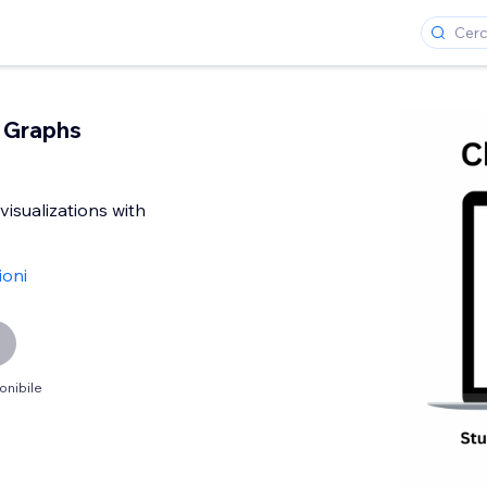
 Graphs
visualizations with
ioni
onibile