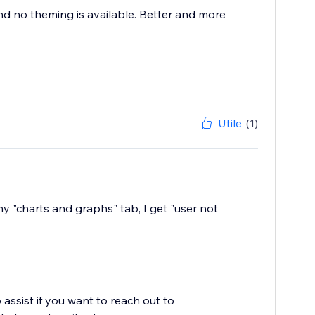
nd no theming is available. Better and more
Utile
(1)
my "charts and graphs" tab, I get "user not
 assist if you want to reach out to