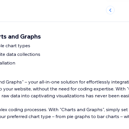
ts and Graphs
ple chart types
te data collections
allation
d Graphs" – your all-in-one solution for effortlessly integra
o your website, without the need for coding expertise. With 
raw data into captivating visualizations has never been easi
ex coding processes. With "Charts and Graphs", simply set
ur preferred chart type – from pie graphs to bar charts – wit