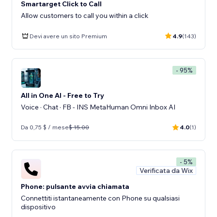
Smartarget Click to Call
Allow customers to call you within a click
Devi avere un sito Premium
4.9
(143)
- 95%
All in One AI - Free to Try
Voice · Chat · FB - INS MetaHuman Omni Inbox AI
Da 0,75 $ / mese
$ 15.00
4.0
(1)
- 5%
Verificata da Wix
Phone: pulsante avvia chiamata
Connettiti istantaneamente con Phone su qualsiasi
dispositivo