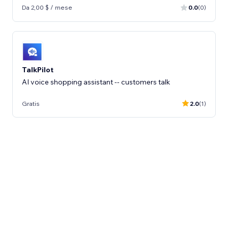
Da 2,00 $ / mese
0.0
(0)
TalkPilot
AI voice shopping assistant -- customers talk
Gratis
2.0
(1)