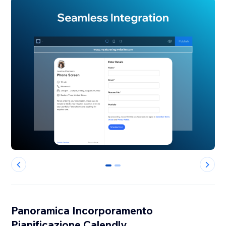
0
1
Panoramica Incorporamento
Pianificazione Calendly