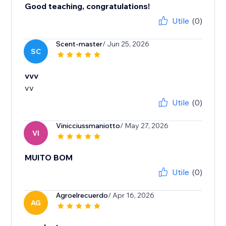
Good teaching, congratulations!
Utile
(0)
Scent-master
/ Jun 25, 2026
SC
vvv
vv
Utile
(0)
Vinicciussmaniotto
/ May 27, 2026
VI
MUITO BOM
Utile
(0)
Agroelrecuerdo
/ Apr 16, 2026
AG