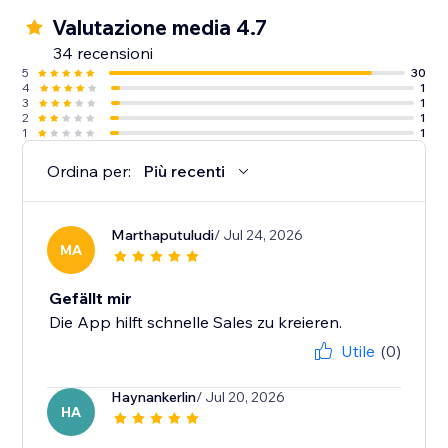
Valutazione media 4.7
34 recensioni
5
30
4
1
3
1
2
1
1
1
Ordina per:
Più recenti
Marthaputuludi
/ Jul 24, 2026
MA
Gefällt mir
Die App hilft schnelle Sales zu kreieren.
Utile
(0)
Haynankerlin
/ Jul 20, 2026
HA