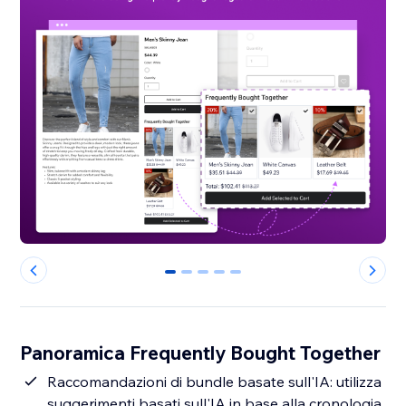
0
1
2
3
4
Panoramica Frequently Bought Together
Raccomandazioni di bundle basate sull'IA: utilizza
suggerimenti basati sull'IA in base alla cronologia