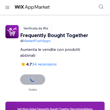
Verificata da Wix
Frequently Bought Together
di
MarketPushApps
Aumenta le vendite con prodotti
abbinati
4.7
34 recensioni
Gratis