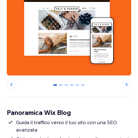
0
1
2
3
4
5
Panoramica Wix Blog
Guida il traffico verso il tuo sito con una SEO
avanzata