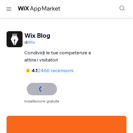
Wix Blog
di
Wix
Condividi le tue competenze e
attira i visitatori
4.1
2466 recensioni
Installazione gratuita