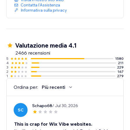
Contatta l'Assistenza
Informativa sulla privacy
Valutazione media 4.1
2466 recensioni
5
1580
4
211
3
229
2
167
1
279
Ordina per:
Più recenti
Schapo68
/ Jul 30, 2026
SC
This is crap for Wix Vibe websites.