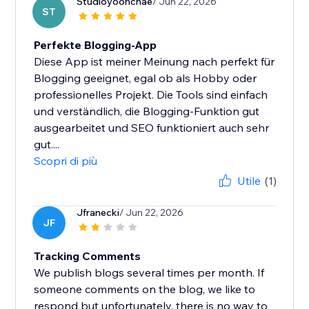
Studioyoonchae
/ Jun 22, 2026
ST
Perfekte Blogging-App
Diese App ist meiner Meinung nach perfekt für
Blogging geeignet, egal ob als Hobby oder
professionelles Projekt. Die Tools sind einfach
und verständlich, die Blogging-Funktion gut
ausgearbeitet und SEO funktioniert auch sehr
gut....
Scopri di più
Utile
(1)
Jfranecki
/ Jun 22, 2026
JF
Tracking Comments
We publish blogs several times per month. If
someone comments on the blog, we like to
respond but unfortunately, there is no way to