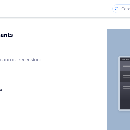
ents
 ancora recensioni
ta