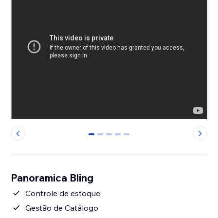
0
1
2
3
4
Panoramica Bling
Controle de estoque
Gestão de Catálogo