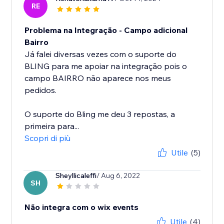
RE
Problema na Integração - Campo adicional
Bairro
Já falei diversas vezes com o suporte do
BLING para me apoiar na integração pois o
campo BAIRRO não aparece nos meus
pedidos.
O suporte do Bling me deu 3 repostas, a
primeira para...
Scopri di più
Utile
(5)
Sheyllicaleffi
/ Aug 6, 2022
SH
Não integra com o wix events
Utile
(4)