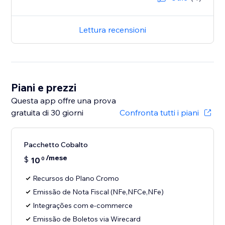
Lettura recensioni
Piani e prezzi
Questa app offre una prova
gratuita di 30 giorni
Confronta tutti i piani
Pacchetto Cobalto
/mese
$
10
0
Recursos do Plano Cromo
Emissão de Nota Fiscal (NFe,NFCe,NFe)
Integrações com e-commerce
Emissão de Boletos via Wirecard