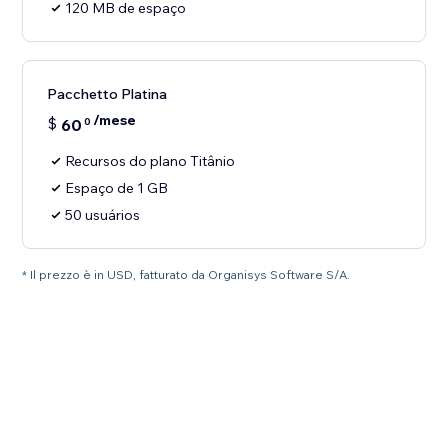
120 MB de espaço
Pacchetto Platina
/mese
$
60
0
Recursos do plano Titânio
Espaço de 1 GB
50 usuários
* Il prezzo è in USD, fatturato da Organisys Software S/A.