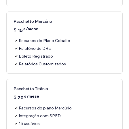
Pacchetto Mercúrio
/mese
$
15
0
Recursos do Plano Cobalto
Relatório de DRE
Boleto Registrado
Relatórios Customizados
Pacchetto Titânio
/mese
$
20
0
Recursos do plano Mercúrio
Integração com SPED
15 usuários