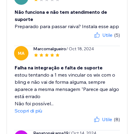
Não funciona e não tem atendimento de
suporte
Preparado para passar raiva? Instala esse app
Utile
(5)
Marcomalgueiro
/ Oct 18, 2024
MA
Falha na integração e falta de suporte
estou tentando a 1 mes vincular os wix com o
bling e não vai de forma alguma, sempre
aparece a mesma mensagem "Parece que algo
está errado
Não foi possível...
Scopri di più
Utile
(8)
Renatonakama19
/ Oct 14, 2024