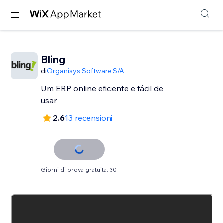
Bling
di
Organisys Software S/A
Um ERP online eficiente e fácil de
usar
2.6
13 recensioni
Giorni di prova gratuita: 30