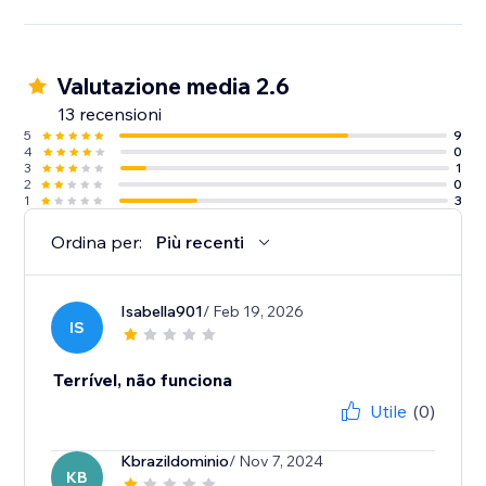
Valutazione media 2.6
13 recensioni
5
9
4
0
3
1
2
0
1
3
Ordina per:
Più recenti
Isabella901
/ Feb 19, 2026
IS
Terrível, não funciona
Utile
(0)
Kbrazildominio
/ Nov 7, 2024
KB