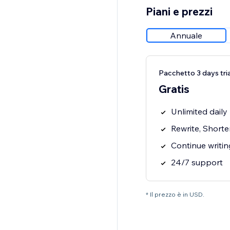
Piani e prezzi
Annuale
Pacchetto 3 days tria
Gratis
Unlimited dail
Rewrite, Short
Continue writi
24/7 support
* Il prezzo è in USD.