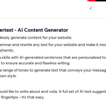
ertext - AI Content Generator
lessly generate content for your website.
ammar and rewrite any text for your website and make it more
thentic.
g skills with AI-generated sentences that are personalized t
to ensure accurate and flawless writing.
range of tones to generate text that conveys your message 
own style.
uld like to write about and voila. A full set of AI text sugge
 fingertips – it’s that easy.