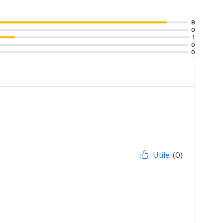
8
0
1
0
0
Utile
(0)