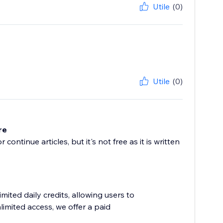
Utile
(0)
Utile
(0)
re
continue articles, but it's not free as it is written
mited daily credits, allowing users to
limited access, we offer a paid