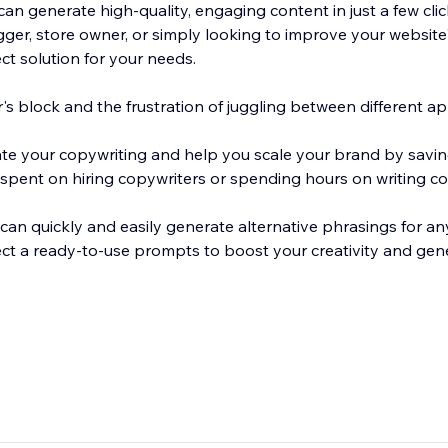
an generate high-quality, engaging content in just a few clic
ger, store owner, or simply looking to improve your website'
ect solution for your needs.
s block and the frustration of juggling between different ap
ate your copywriting and help you scale your brand by savi
pent on hiring copywriters or spending hours on writing co
can quickly and easily generate alternative phrasings for any
ect a ready-to-use prompts to boost your creativity and ge