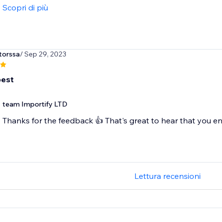
Scopri di più
torssa
/ Sep 29, 2023
best
team Importify LTD
Thanks for the feedback 👍 That's great to hear that you en
Lettura recensioni