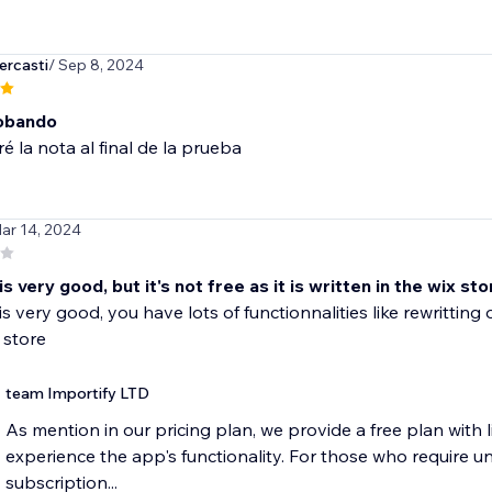
ercasti
/ Sep 8, 2024
obando
ré la nota al final de la prueba
ar 14, 2024
is very good, but it's not free as it is written in the wix sto
s very good, you have lots of functionnalities like rewritting or 
 store
team Importify LTD
As mention in our pricing plan, we provide a free plan with li
experience the app's functionality. For those who require un
subscription...