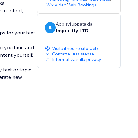
ks.
Wix Video
/
Wix Bookings
s content,
App sviluppata da
IL
Importify LTD
ps for your text
ng you time and
Visita il nostro sito web
Contatta l'Assistenza
ntent yourself.
Informativa sulla privacy
 text or topic
nerate new