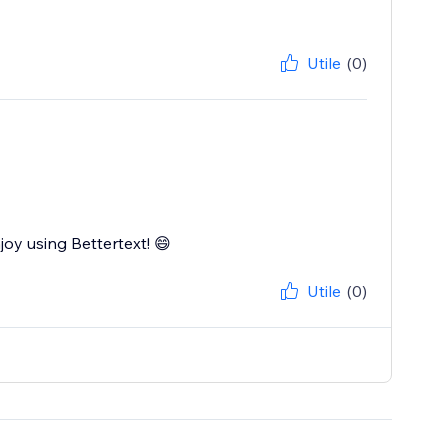
Utile
(0)
joy using Bettertext! 😄
Utile
(0)