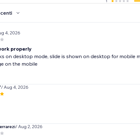
1
ecenti
ug 4, 2026
ork properly
s on desktop mode, slide is shown on desktop for mobile m
 on the mobile
7
/ Aug 4, 2026
rrarezi
/ Aug 2, 2026