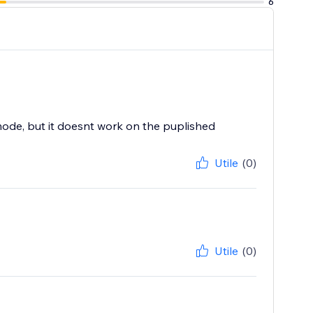
6
ode, but it doesnt work on the puplished
Utile
(0)
Utile
(0)