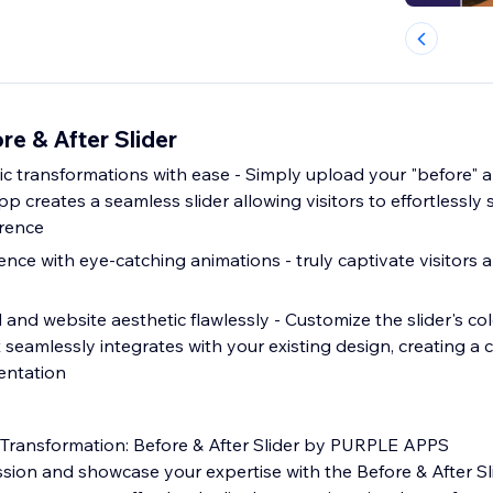
e & After Slider
 transformations with ease - Simply upload your "before" an
p creates a seamless slider allowing visitors to effortlessly
erence
ce with eye-catching animations - truly captivate visitors a
nd website aesthetic flawlessly - Customize the slider's col
t seamlessly integrates with your existing design, creating a
entation
 Transformation: Before & After Slider by PURPLE APPS
ssion and showcase your expertise with the Before & After S