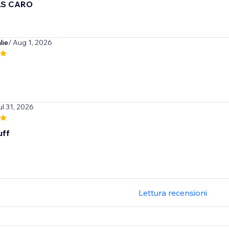
AS CARO
lie
/ Aug 1, 2026
ul 31, 2026
uff
Lettura recensioni