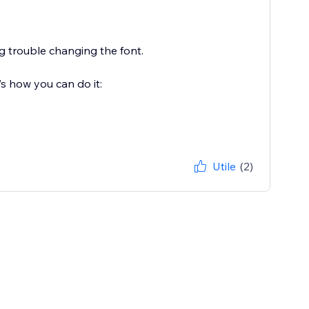
g trouble changing the font.
e’s how you can do it:
Utile
(2)