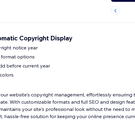
matic Copyright Display
ight notice year
 format options
add before current year
 colors
our website's copyright management, effortlessly ensuring 
date. With customizable formats and full SEO and design feat
maintains your site's professional look without the need to m
art, hassle-free solution for keeping your online presence cur