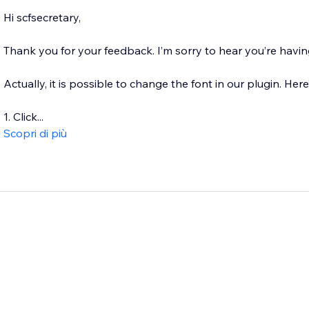
Hi scfsecretary,
Thank you for your feedback. I’m sorry to hear you’re havin
Actually, it is possible to change the font in our plugin. Her
1. Click...
Scopri di più