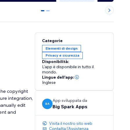
0
1
Categorie
Elementi di design
Privacy e sicurezza
Disponibilità:
L'app è disponibile in tutto il
mondo.
Lingue dell'app:
Inglese
the copyright
ure integration,
App sviluppata da
BA
anually edit
Big Spark Apps
rent and
Visita il nostro sito web
Contatta l'Assistenza