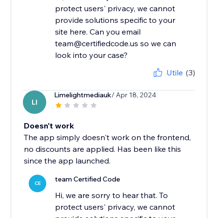
protect users' privacy, we cannot
provide solutions specific to your
site here. Can you email
team@certifiedcode.us so we can
Utile
(3)
Limelightmediauk
/ Apr 18, 2024
LI
Doesn't work
The app simply doesn't work on the frontend,
no discounts are applied. Has been like this
since the app launched.
team Certified Code
CE
Hi, we are sorry to hear that. To
protect users' privacy, we cannot