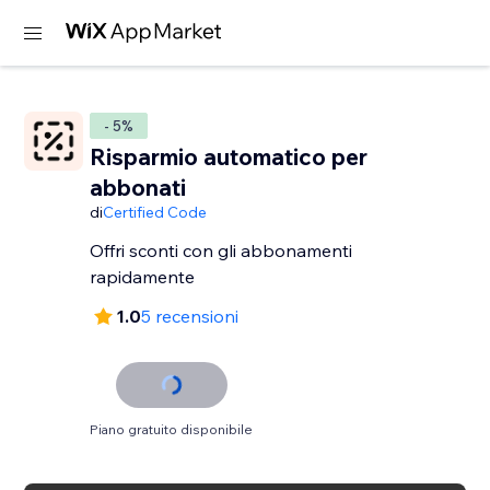
- 5%
Risparmio automatico per
abbonati
di
Certified Code
Offri sconti con gli abbonamenti
rapidamente
1.0
5 recensioni
Piano gratuito disponibile