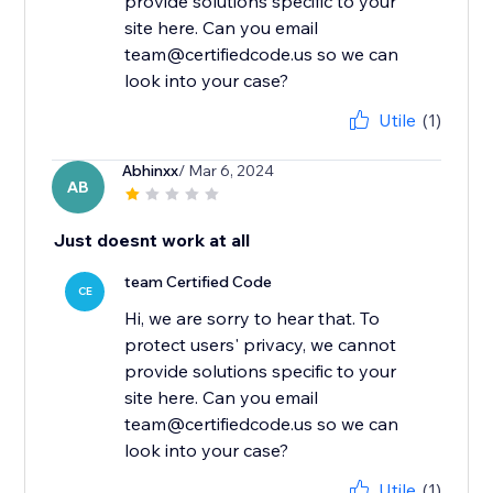
provide solutions specific to your
site here. Can you email
team@certifiedcode.us so we can
look into your case?
Utile
(1)
Abhinxx
/ Mar 6, 2024
AB
Just doesnt work at all
team Certified Code
CE
Hi, we are sorry to hear that. To
protect users' privacy, we cannot
provide solutions specific to your
site here. Can you email
team@certifiedcode.us so we can
look into your case?
Utile
(1)