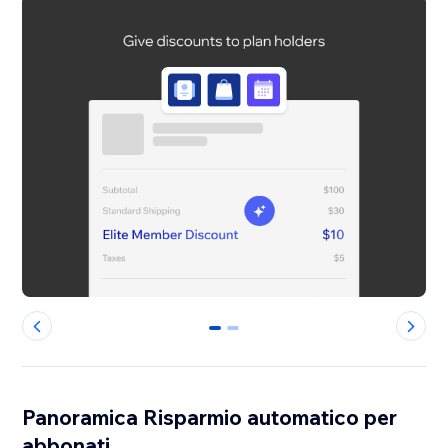
0
1
Panoramica Risparmio automatico per
abbonati