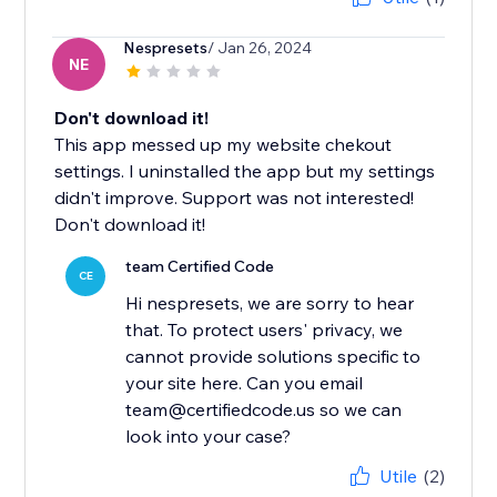
Nespresets
/ Jan 26, 2024
NE
Don't download it!
This app messed up my website chekout
settings. I uninstalled the app but my settings
didn't improve. Support was not interested!
Don't download it!
team Certified Code
CE
Hi nespresets, we are sorry to hear
that. To protect users' privacy, we
cannot provide solutions specific to
your site here. Can you email
team@certifiedcode.us so we can
look into your case?
Utile
(2)