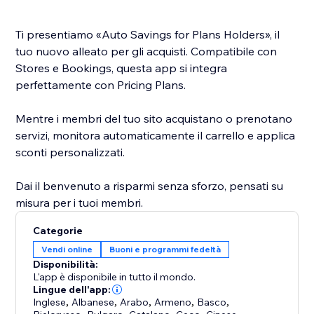
Ti presentiamo «Auto Savings for Plans Holders», il
tuo nuovo alleato per gli acquisti. Compatibile con
Stores e Bookings, questa app si integra
perfettamente con Pricing Plans.
Mentre i membri del tuo sito acquistano o prenotano
servizi, monitora automaticamente il carrello e applica
sconti personalizzati.
Dai il benvenuto a risparmi senza sforzo, pensati su
misura per i tuoi membri.
Categorie
Vendi online
Buoni e programmi fedeltà
Disponibilità:
L'app è disponibile in tutto il mondo.
Lingue dell'app:
Inglese
,
Albanese
,
Arabo
,
Armeno
,
Basco
,