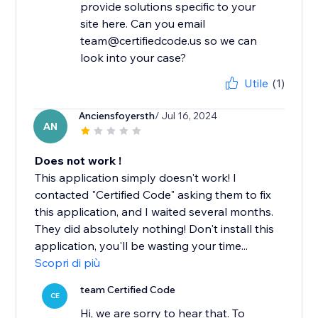
provide solutions specific to your
site here. Can you email
team@certifiedcode.us so we can
Utile
(1)
Anciensfoyersth
/ Jul 16, 2024
AN
Does not work !
This application simply doesn't work! I
contacted "Certified Code" asking them to fix
this application, and I waited several months.
They did absolutely nothing! Don't install this
application, you'll be wasting your time...
Scopri di più
team Certified Code
CE
Hi, we are sorry to hear that. To