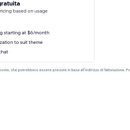
gratuita
pricing based on usage
ng starting at $6/month
zation to suit theme
chat
mposte, che potrebbero essere previste in base all'indirizzo di fatturazione. P