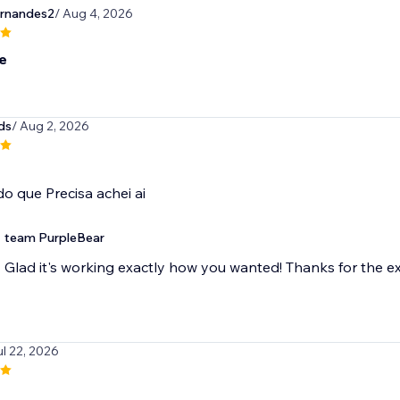
ernandes2
/ Aug 4, 2026
e
ds
/ Aug 2, 2026
o que Precisa achei ai
team PurpleBear
Glad it's working exactly how you wanted! Thanks for the ex
ul 22, 2026