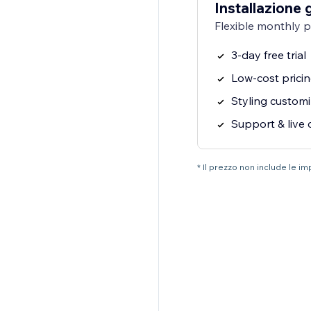
Installazione 
Flexible monthly 
3-day free trial
Low-cost prici
Styling customi
Support & live 
* Il prezzo non include le i