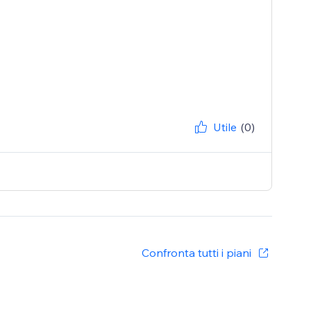
Utile
(0)
Confronta tutti i piani