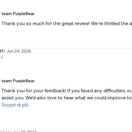
team PurpleBear
Thank you so much for the great review! We're thrilled the a
31
/ Jun 24, 2026
team PurpleBear
Thank you for your feedback! If you faced any difficulties,
assist you. We’d also love to hear what we could improve to
Scopri di più