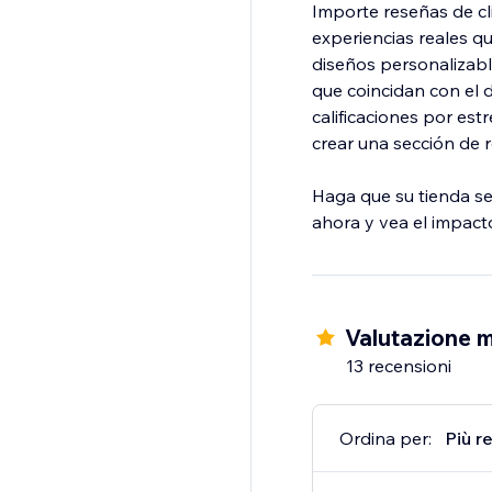
Importe reseñas de cl
experiencias reales q
diseños personalizabl
que coincidan con el d
calificaciones por estr
crear una sección de 
Haga que su tienda sea
ahora y vea el impact
Valutazione m
13 recensioni
Ordina per:
Più r