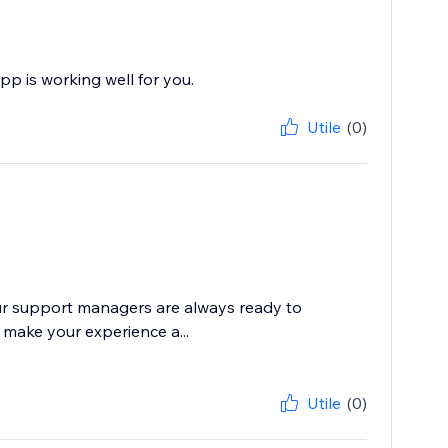
pp is working well for you.
Utile
(0)
 our support managers are always ready to
 make your experience a...
Utile
(0)