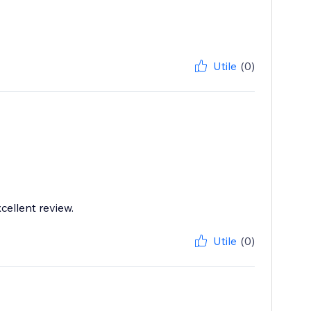
Utile
(0)
cellent review.
Utile
(0)