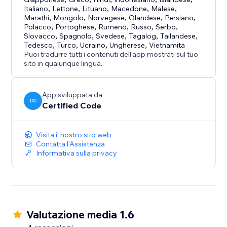
Italiano
,
Lettone
,
Lituano
,
Macedone
,
Malese
,
Marathi
,
Mongolo
,
Norvegese
,
Olandese
,
Persiano
,
Polacco
,
Portoghese
,
Rumeno
,
Russo
,
Serbo
,
Slovacco
,
Spagnolo
,
Svedese
,
Tagalog
,
Tailandese
,
Tedesco
,
Turco
,
Ucraino
,
Ungherese
,
Vietnamita
Puoi tradurre tutti i contenuti dell'app mostrati sul tuo
sito in qualunque lingua.
App sviluppata da
CC
Certified Code
Visita il nostro sito web
Contatta l'Assistenza
Informativa sulla privacy
Valutazione media 1.6