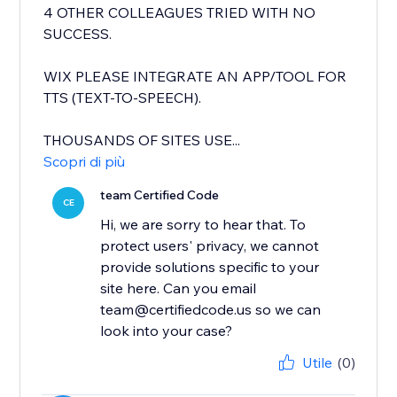
4 OTHER COLLEAGUES TRIED WITH NO
SUCCESS.
WIX PLEASE INTEGRATE AN APP/TOOL FOR
TTS (TEXT-TO-SPEECH).
THOUSANDS OF SITES USE...
Scopri di più
team Certified Code
CE
Hi, we are sorry to hear that. To
protect users' privacy, we cannot
provide solutions specific to your
site here. Can you email
team@certifiedcode.us so we can
look into your case?
Utile
(0)