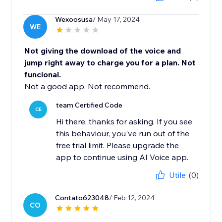
Wexoosusa
/ May 17, 2024
WE
Not giving the download of the voice and
jump right away to charge you for a plan. Not
funcional.
Not a good app. Not recommend.
team Certified Code
CE
Hi there, thanks for asking. If you see
this behaviour, you've run out of the
free trial limit. Please upgrade the
app to continue using AI Voice app.
Utile
(0)
Contato623048
/ Feb 12, 2024
CO