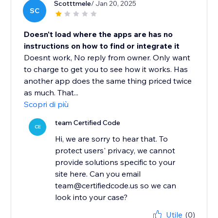
Scotttmele
/ Jan 20, 2025
SC
Doesn't load where the apps are has no
instructions on how to find or integrate it
Doesnt work, No reply from owner. Only want
to charge to get you to see how it works. Has
another app does the same thing priced twice
as much. That...
Scopri di più
team Certified Code
CE
Hi, we are sorry to hear that. To
protect users' privacy, we cannot
provide solutions specific to your
site here. Can you email
team@certifiedcode.us so we can
look into your case?
Utile
(0)