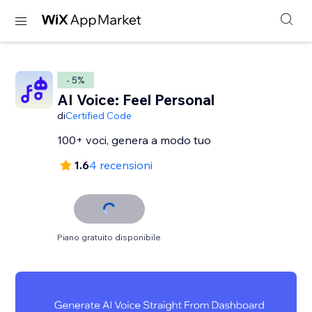
- 5%
AI Voice: Feel Personal
di
Certified Code
100+ voci, genera a modo tuo
1.6
4 recensioni
Piano gratuito disponibile