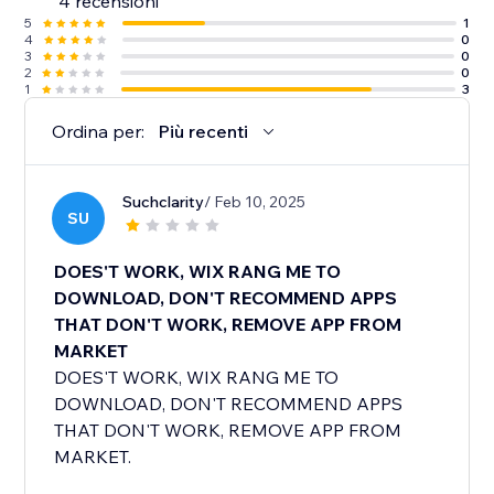
4 recensioni
5
1
4
0
3
0
2
0
1
3
Ordina per:
Più recenti
Suchclarity
/ Feb 10, 2025
SU
DOES'T WORK, WIX RANG ME TO
DOWNLOAD, DON'T RECOMMEND APPS
THAT DON'T WORK, REMOVE APP FROM
MARKET
DOES'T WORK, WIX RANG ME TO
DOWNLOAD, DON'T RECOMMEND APPS
THAT DON'T WORK, REMOVE APP FROM
MARKET.