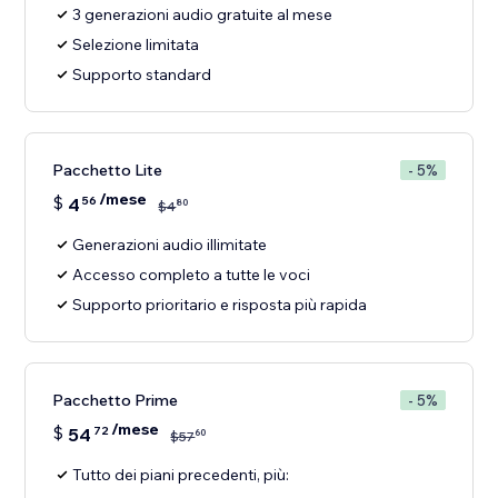
3 generazioni audio gratuite al mese
Selezione limitata
Supporto standard
Pacchetto Lite
- 5%
/mese
$
4
56
80
$
4
Generazioni audio illimitate
Accesso completo a tutte le voci
Supporto prioritario e risposta più rapida
Pacchetto Prime
- 5%
/mese
$
54
72
60
$
57
Tutto dei piani precedenti, più: