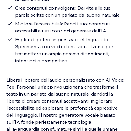
Crea contenuti coinvolgenti: Dai vita alle tue
parole scritte con un parlato dal suono naturale
Migliora l'accessibilità: Rendi i tuoi contenuti
accessibili a tutti con voci generate dall'IA
Esplora il potere espressivo del linguaggio:
Sperimenta con voci ed emozioni diverse per
trasmettere un'ampia gamma di sentimenti,
intenzioni e prospettive
Libera il potere dell'audio personalizzato con AI Voice:
Feel Personal, un'app rivoluzionaria che trasforma il
testo in un parlato dal suono naturale, dandoti la
libertà di creare contenuti accattivanti, migliorare
l'accessibilità ed esplorare le profondità espressive
del linguaggio. Il nostro generatore vocale basato
sull'IA fonde perfettamente tecnologia
all'avanguardia con sfumature simili a quelle umane,