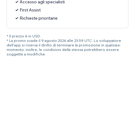
Accesso agli specialisti
First Assist
Richieste prioritarie
* Il prezzo è in USD.
* La promo scade il 9 agosto 2026 alle 23:59 UTC. Lo sviluppatore
dell'app si riserva il diritto di terminare la promozione in qualsiasi
momento; inoltre, le condizioni della stessa potrebbero essere
soggette a modifiche.