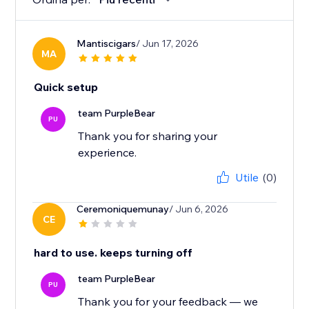
Mantiscigars
/ Jun 17, 2026
MA
Quick setup
team PurpleBear
PU
Thank you for sharing your
experience.
Utile
(0)
Ceremoniquemunay
/ Jun 6, 2026
CE
hard to use. keeps turning off
team PurpleBear
PU
Thank you for your feedback — we