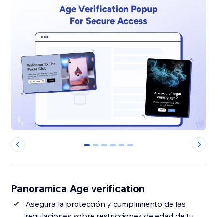
0
1
2
3
4
5
Panoramica Age verification
Asegura la protección y cumplimiento de las
regulaciones sobre restricciones de edad de tu