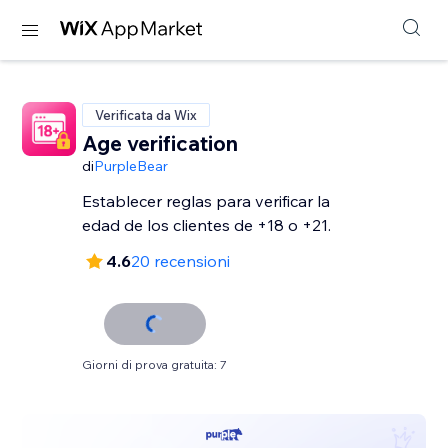
Verificata da Wix
Age verification
di
PurpleBear
Establecer reglas para verificar la
edad de los clientes de +18 o +21.
4.6
20 recensioni
Giorni di prova gratuita: 7