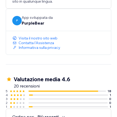
sito in qualunque lingua.
App sviluppata da
P
PurpleBear
Visita il nostro sito web
Contatta l'Assistenza
Informativa sulla privacy
Valutazione media 4.6
20 recensioni
5
18
4
1
3
0
2
0
1
1
Ordina per:
Più recenti