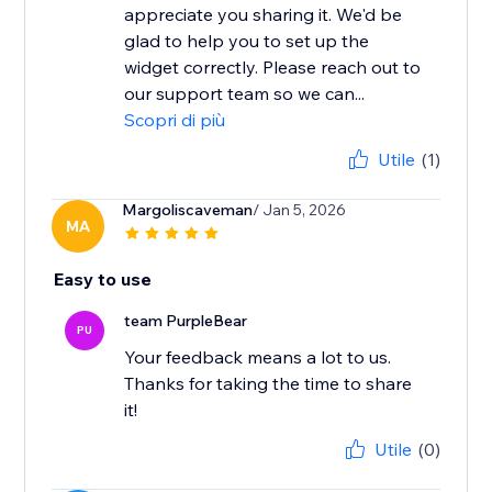
appreciate you sharing it. We'd be
glad to help you to set up the
widget correctly. Please reach out to
our support team so we can...
Scopri di più
Utile
(1)
Margoliscaveman
/ Jan 5, 2026
MA
Easy to use
team PurpleBear
PU
Your feedback means a lot to us.
Thanks for taking the time to share
it!
Utile
(0)