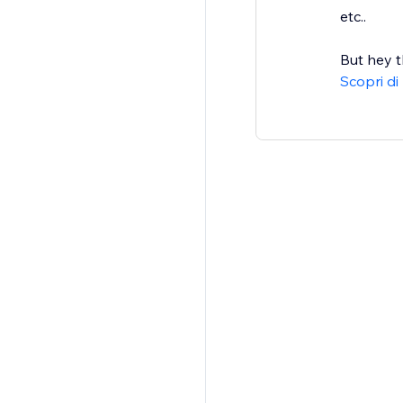
etc..
But hey t
Scopri di