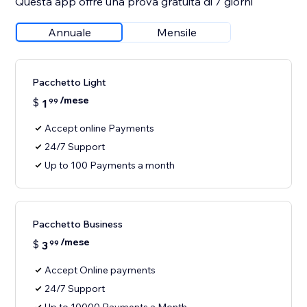
Questa app offre una prova gratuita di 7 giorni
Annuale
Mensile
Pacchetto Light
/mese
$
1
99
Accept online Payments
24/7 Support
Up to 100 Payments a month
Pacchetto Business
/mese
$
3
99
Accept Online payments
24/7 Support