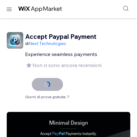
Accept Paypal Payment
di
Next Technologies
Experience seamless payments
Non ci sono ancora recensioni
Giorni di prova gratuita: 7