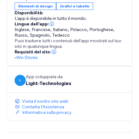
Elementi di design
Grafici e tabelle
Disponibilità:
L'app è disponibile in tutto il mondo.
Lingue dell'app:
Inglese
,
Francese
,
Italiano
,
Polacco
,
Portoghese
,
Russo
,
Spagnolo
,
Tedesco
Puoi tradurre tutti i contenuti dell'app mostrati sul tuo
sito in qualunque lingua.
Requisiti del sito:
-
Wix Stores
App sviluppata da
L
Light-Technologies
Visita il nostro sito web
Contatta l'Assistenza
Informativa sulla privacy