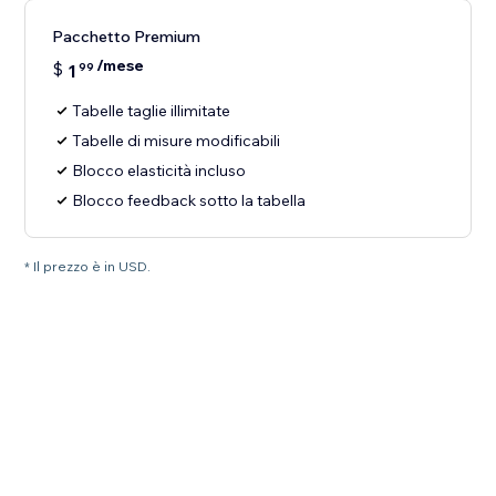
Pacchetto Premium
/mese
$
1
99
Tabelle taglie illimitate
Tabelle di misure modificabili
Blocco elasticità incluso
Blocco feedback sotto la tabella
* Il prezzo è in USD.