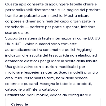
Questa app consente di aggiungere tabelle chiare e
personalizzabili direttamente sulle pagine dei prodotti
tramite un pulsante con marchio. Mostra misure
corporee e dimensioni reali del capo organizzate in
tre schede — perfette per parte superiore, inferiore,
scarpe e altro.
Supporta i sistemi di taglie internazionali come EU, US,
UK e INT. I valori numerici sono convertiti
automaticamente tra centimetri e pollici. Aggiungi
indicatori di elasticità del tessuto (da non elastico ad
altamente elastico) per guidare la scelta della misura.
Usa guide visive con istruzioni modificabili per
migliorare l’esperienza utente. Scegli modelli pronti o
crea i tuoi. Personalizza temi, nomi delle schede,
colonne e pulsanti. Assegna le tabelle a prodotti,
categorie o all’intero catalogo.
Ottimizzato per il mobile, veloce da configurare e
facile da gestire — migliora la fiducia e le conversioni.
Categorie