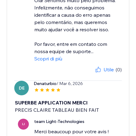
Olá! Sentimos muito pelo problema.
Infelizmente, não conseguimos
identificar a causa do erro apenas
pelo comentário, mas queremos
muito ajudar você a resolver isso.
Por favor, entre em contato com
nossa equipe de suporte...
Scopri di più
Utile
(0)
Denaturbio
/ Mar 6, 2026
DE
SUPERBE APPLICATION MERCI
PRECIS CLAIRE TABLEAU BIEN FAIT
team Light-Technologies
LI
Merci beaucoup pour votre avis !