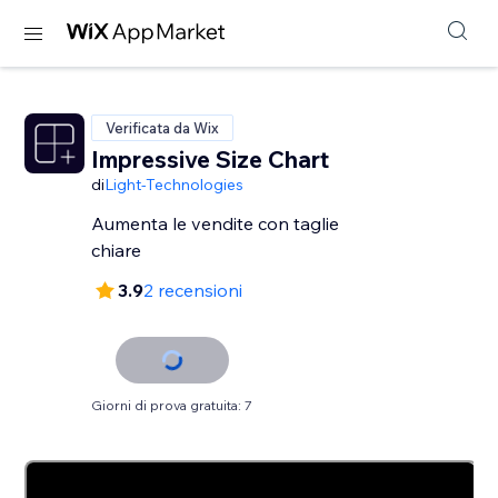
Verificata da Wix
Impressive Size Chart
di
Light-Technologies
Aumenta le vendite con taglie
chiare
3.9
2 recensioni
Giorni di prova gratuita: 7