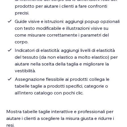
prodotto per aiutare i clienti a fare confronti
precisi.
Guide visive e istruzioni: aggiungi popup opzionali
con testo modificabile e illustrazioni visive su
come misurare correttamente i parametri del
corpo.
Indicatori di elasticità: aggiungi livelli di elasticità
del tessuto (da non elastico a molto elastico) per
aiutare nella scelta della taglia e migliorare la
vestibilità.
Assegnazione flessibile ai prodotti: collega le
tabelle taglie a prodotti specifici, categorie o
all’intero catalogo con pochi clic.
Mostra tabelle taglie interattive e professionali per
aiutare i clienti a scegliere la misura giusta e ridurre i
resi.