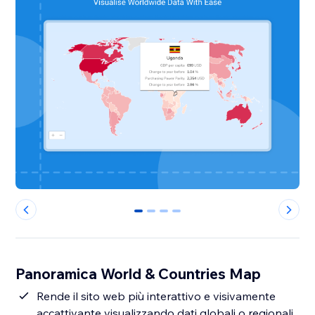
0
1
2
3
Panoramica World & Countries Map
Rende il sito web più interattivo e visivamente
accattivante visualizzando dati globali o regionali