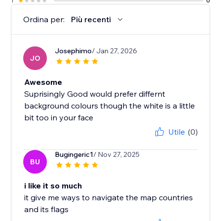
1
0
Ordina per:
Più recenti
Josephimo
/ Jan 27, 2026
JO
Awesome
Suprisingly Good would prefer differnt
background colours though the white is a little
bit too in your face
Utile
(0)
Bugingeric1
/ Nov 27, 2025
BU
i like it so much
it give me ways to navigate the map countries
and its flags