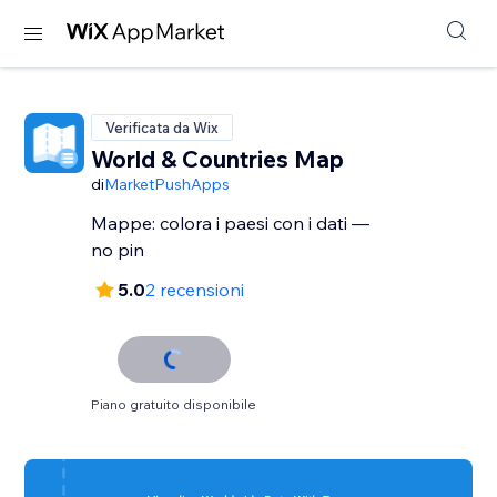
Verificata da Wix
World & Countries Map
di
MarketPushApps
Mappe: colora i paesi con i dati —
no pin
5.0
2 recensioni
Piano gratuito disponibile