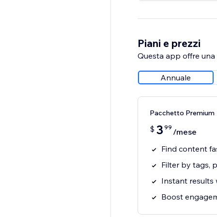
Piani e prezzi
Questa app offre una p
Annuale
Pacchetto Premium
3
99
$
/mese
Find content fa
Filter by tags, 
Instant results
Boost engagem