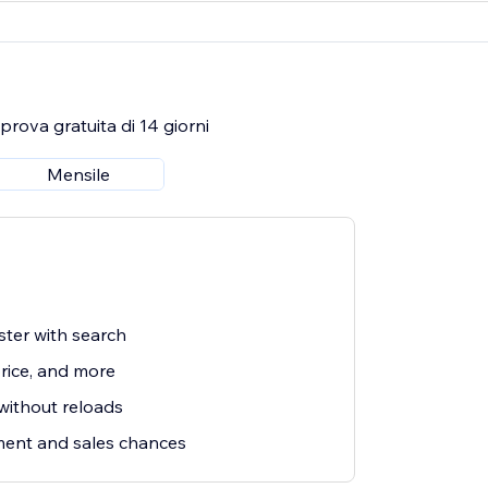
rova gratuita di 14 giorni
Mensile
ster with search
price, and more
 without reloads
ent and sales chances