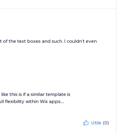
t of the text boxes and such. I couldn't even
e this is if a similar template is
 flexibility within Wix apps....
Utile
(0)