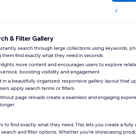
h & Filter Gallery
instantly search through large collections using keywords, ph
ng them find exactly what they need in seconds
hlights more content and encourages users to explore relat
verlook, boosting visibility and engagement
in a beautifully organized, responsive gallery layout that u
sers apply search terms or filters
ithout page reloads create a seamless and engaging experi
 longer
ors to find exactly what they need. This lets you create a full
 search and filter options. Whether you’re showcasing produc