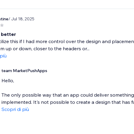
stine
/ Jul 18, 2025
 better
tilize this if I had more control over the design and placemen
 up or down, closer to the headers or...
 più
team MarketPushApps
Hello,
The only possible way that an app could deliver something lik
implemented. It's not possible to create a design that has full
Scopri di più