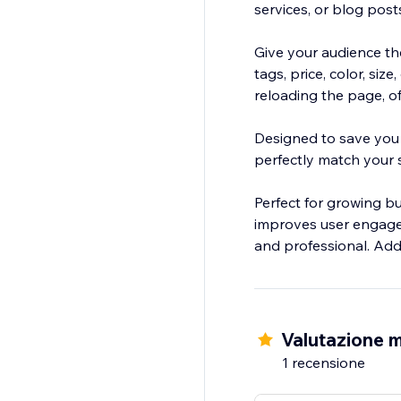
services, or blog post
Give your audience the
tags, price, color, si
reloading the page, 
Designed to save you t
perfectly match your si
Perfect for growing bus
improves user engagem
and professional. Add 
Valutazione m
1 recensione