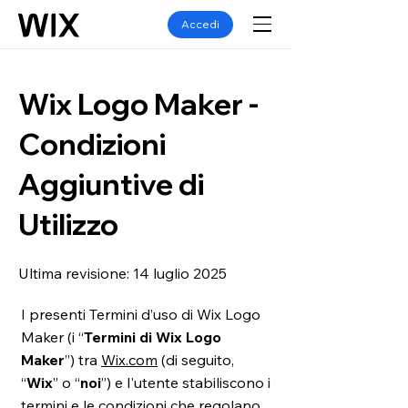
Accedi
Wix Logo Maker -
Condizioni
Aggiuntive di
Utilizzo
Ultima revisione: 14 luglio 2025
I presenti Termini d’uso di Wix Logo
Maker (i “
Termini di Wix Logo
Maker
”) tra
Wix.com
(di seguito,
“
Wix
” o “
noi
”) e l'utente stabiliscono i
termini e le condizioni che regolano