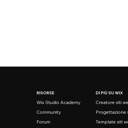
RISORSE
DI PIÙ SU WIX
Wix Studio Academy
Creatore siti w
Community
Progettazione 
Forum
Template siti 