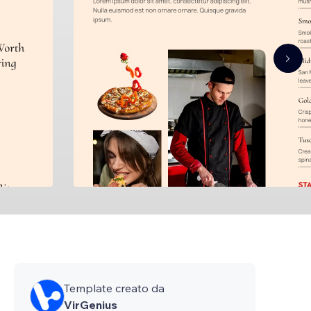
Template creato da
VirGenius