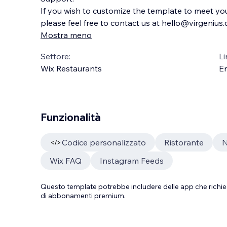
If you wish to customize the template to meet yo
please feel free to contact us at hello@virgenius
Mostra meno
Settore:
Li
Wix Restaurants
En
Funzionalità
Codice personalizzato
Ristorante
N
Wix FAQ
Instagram Feeds
Questo template potrebbe includere delle app che richie
di abbonamenti premium.