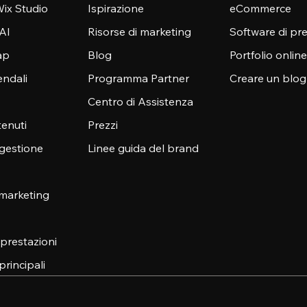
ix Studio
Ispirazione
eCommerce
 AI
Risorse di marketing
Software di pr
ap
Blog
Portfolio online
endali
Programma Partner
Creare un blog
Centro di Assistenza
enuti
Prezzi
 gestione
Linee guida del brand
 marketing
e prestazioni
principali