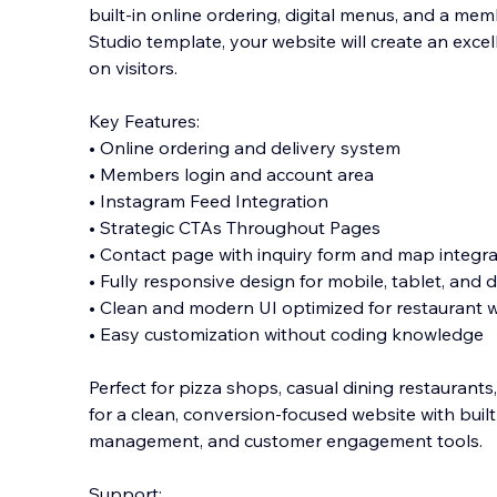
built-in online ordering, digital menus, and a me
Studio template, your website will create an excel
on visitors.
Key Features:
• Online ordering and delivery system
• Members login and account area
• Instagr
am Feed Integration
• Strategic CTAs Throughout Pages
• Contact page with inquiry form and map integra
• Fully responsive design for mobile, tablet, and
• Clean and modern UI optimized for restaurant 
• Easy customization without coding knowledge
Perfect for pizza shops, casual dining restaurant
for a clean, conversion-focused website with buil
management, and customer engagement tools.
Support: