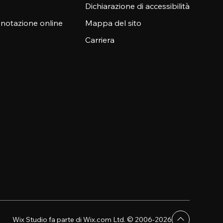
Dichiarazione di accessibilità
enotazione online
Mappa del sito
Carriera
Wix Studio fa parte di Wix.com Ltd. © 2006-2026