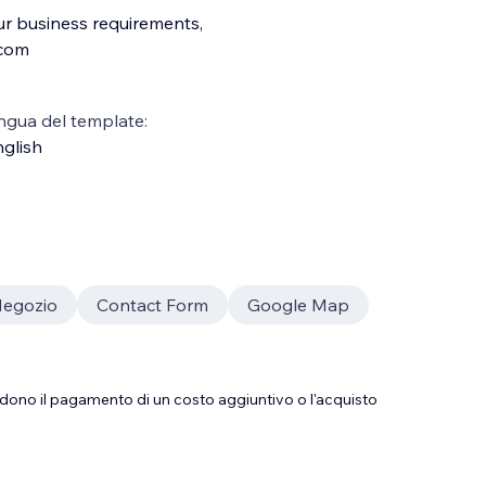
ur business requirements,
.com
ngua del template:
glish
egozio
Contact Form
Google Map
dono il pagamento di un costo aggiuntivo o l'acquisto