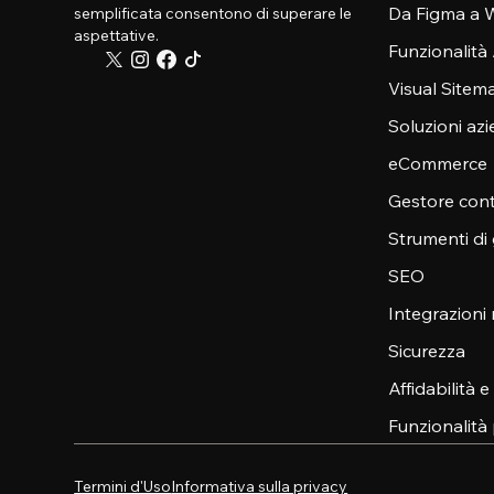
Da Figma a W
semplificata consentono di superare le
aspettative.
Funzionalità
Visual Sitem
Soluzioni azi
eCommerce
Gestore cont
Strumenti di
SEO
Integrazioni
Sicurezza
Affidabilità 
Funzionalità 
Termini d'Uso
Informativa sulla privacy