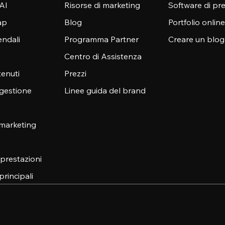
 AI
Risorse di marketing
Software di pr
ap
Blog
Portfolio online
endali
Programma Partner
Creare un blog
Centro di Assistenza
enuti
Prezzi
 gestione
Linee guida del brand
 marketing
e prestazioni
principali