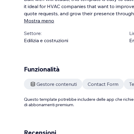
it ideal for HVAC companies that want to improve o
quote requests, and grow their presence through
Mostra meno
Settore:
Li
Edilizia e costruzioni
En
Funzionalità
Gestore contenuti
Contact Form
Te
Questo template potrebbe includere delle app che richie
di abbonamenti premium.
Recensioni