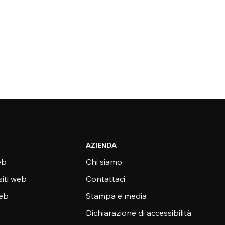
AZIENDA
eb
Chi siamo
siti web
Contattaci
web
Stampa e media
Dichiarazione di accessibilità