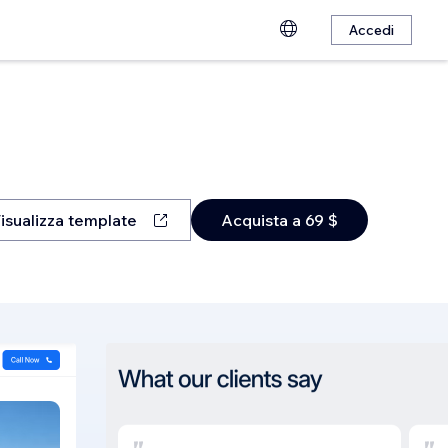
Accedi
isualizza template
Acquista a 69 $