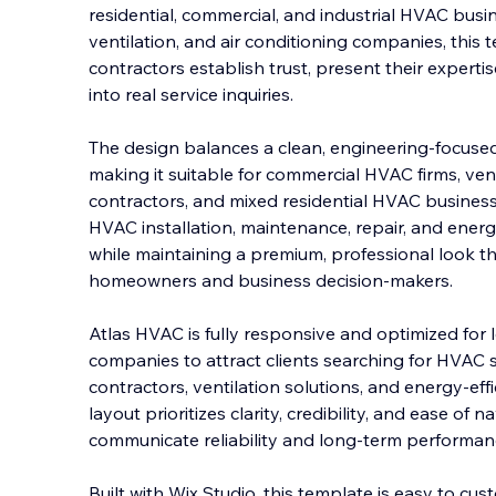
residential, commercial, and industrial HVAC busi
ventilation, and air conditioning companies, thi
contractors establish trust, present their expertis
into real service inquiries.
The design balan
ces a clean, engineering-focused a
making it suitable for commercial HVAC firms, vent
contractors, and mixed residential HVAC business
HVAC installation, maintenance, repair, and energ
while maintaining a premium, professional look t
homeowners and business decision-makers.
Atlas HVAC is fully responsive and optimized for
companies to attract clients searching for HVAC
contractors, ventilation solutions, and energy-ef
layout prioritizes clarity, credibility, and ease of
communicate reliability and long-term performan
Built with Wix Studio, this template is easy to c