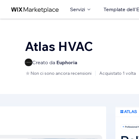
Servizi
Template dell'E
Atlas HVAC
Creato da
Euphoria
Non ci sono ancora recensioni
Acquistato 1 volta