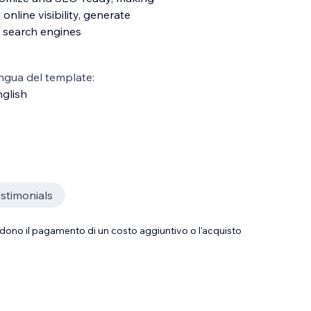
nline visibility, generate
 search engines
ngua del template:
glish
stimonials
dono il pagamento di un costo aggiuntivo o l'acquisto