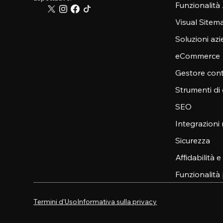
Funzionalità
Visual Sitem
Soluzioni azi
eCommerce
Gestore cont
Strumenti di
SEO
Integrazioni
Sicurezza
Affidabilità 
Funzionalità 
Termini d'Uso
Informativa sulla privacy