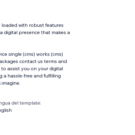
s loaded with robust features
d a digital presence that makes a
ice single (cms) works (cms)
packages contact us terms and
to assist you on your digital
 a hassle-free and fulfilling
h imagine.
ngua del template:
glish