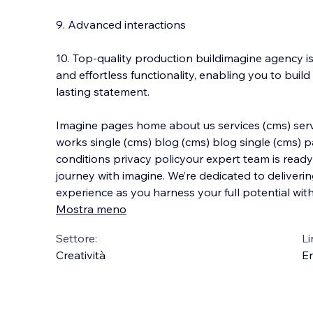
9. Advanced interactions
10. Top-quality production buildimagine agency i
and effortless functionality, enabling you to buil
lasting statement.
Imagine pages home about us services (cms) serv
works single (cms) blog (cms) blog single (cms) 
conditions privacy policyour expert team is ready 
journey with imagine. We’re dedicated to delivering
experience as you harness your full potential wit
Mostra meno
Settore:
Li
Creatività
En