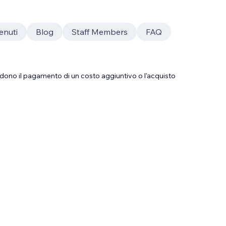
enuti
Blog
Staff Members
FAQ
dono il pagamento di un costo aggiuntivo o l'acquisto