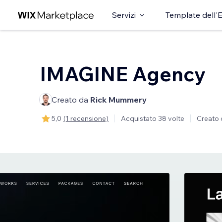
Servizi
Template dell'E
IMAGINE Agency
Creato da
Rick Mummery
5,0
(1 recensione)
Acquistato 38 volte
Creato