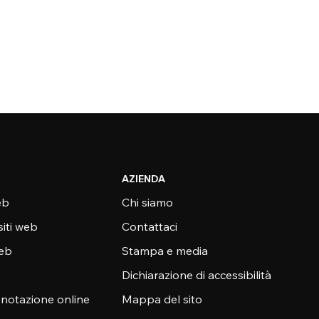
AZIENDA
eb
Chi siamo
siti web
Contattaci
web
Stampa e media
Dichiarazione di accessibilità
enotazione online
Mappa del sito