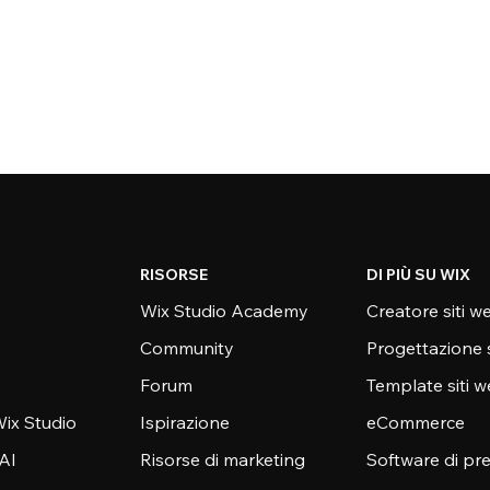
RISORSE
DI PIÙ SU WIX
Wix Studio Academy
Creatore siti w
Community
Progettazione 
Forum
Template siti 
ix Studio
Ispirazione
eCommerce
 AI
Risorse di marketing
Software di pr