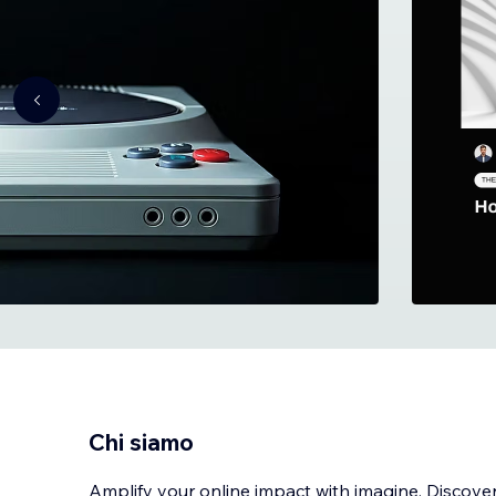
Chi siamo
Amplify your online impact with imagine. Discover