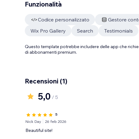
Funzionalità
Codice personalizzato
Gestore cont
Wix Pro Gallery
Search
Testimonials
Questo template potrebbe includere delle app che richie
di abbonamenti premium.
Recensioni
(1)
5,0
/ 5
5
Nick Day
26 feb 2026
Beautiful site!