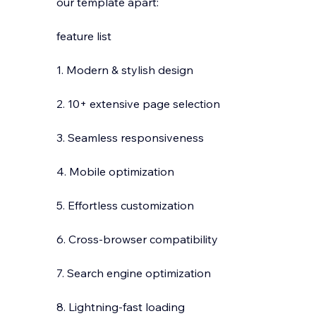
our template apart:
feature list
1. Modern & stylish design
2. 10+ extensive page selection
3. Seamless responsiveness
4. Mobile optimization
5. Effortless customization
6. Cross-browser compatibility
7. Search engine optimization
8. Lightning-fast loading