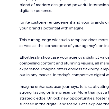
blend of modern design and powerful interactions
digital experience.
Ignite customer engagement and your brand’s gro
your brand’s potential with imagine.
This cutting-edge wix studio template does more 
serves as the cornerstone of your agency’s onlin
Effortlessly showcase your agency’s distinct value
compelling content and stunning visuals, all ma
experience. Imagine offers endless flexibility, e
out in any market. In today’s competitive digital w
Imagine enhances user journeys, tells captivating 
strong, lasting online presence. More than just a 
strategic edge. Unlock new opportunities, foster
succeed in the digital landscape. Let's explore th