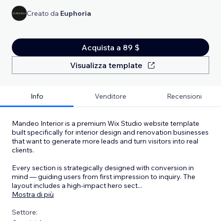
Creato da
Euphoria
Acquista a 89 $
Visualizza template
Info
Venditore
Recensioni
Mandeo Interior is a premium Wix Studio website template
built specifically for interior design and renovation businesses
that want to generate more leads and turn visitors into real
clients.
Every section is strategically designed with conversion in
mind — guiding users from first impression to inquiry. The
layout includes a high-impact hero sect
...
Mostra di più
Settore: