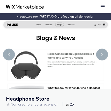
Progettato per i
professionisti del design
Headphone Store
Non ci sono ancora recensioni
25