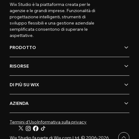
Wix Studio è la piattaforma creata per le
agenzie e le grandi imprese. Funzionalità di
progettazione intelligenti, strumenti di
sviluppo flessibili e una gestione aziendale
semplificata consentono di superare le
aspettative.
PRODOTTO
RISORSE
DI PIÙ SU WIX
AZIENDA
Termini d'Uso
Informativa sulla privacy
Wix Studio fa parte di Wix.com Ltd. © 2006-2026