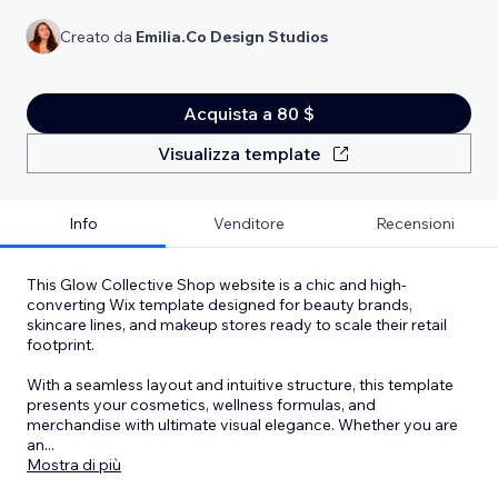
Creato da
Emilia.Co Design Studios
Acquista a 80 $
Visualizza template
Info
Venditore
Recensioni
This Glow Collective Shop website is a chic and high-
converting Wix template designed for beauty brands,
skincare lines, and makeup stores ready to scale their retail
footprint.
With a seamless layout and intuitive structure, this template
presents your cosmetics, wellness formulas, and
merchandise with ultimate visual elegance. Whether you are
an
...
Mostra di più