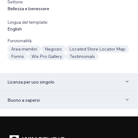
Settore:
Bellezza e benessere
Lingua del template:
English
Funzionalità:
Area membri
Negozio
Located Store Locator Map
Forms
Wix Pro Gallery
Testimonials
Licenza per uso singolo
Buono a sapersi