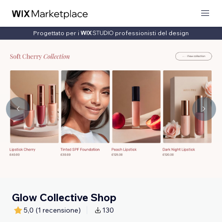
Progettato per i
professionisti del design
Glow Collective Shop
5,0
(1 recensione)
130