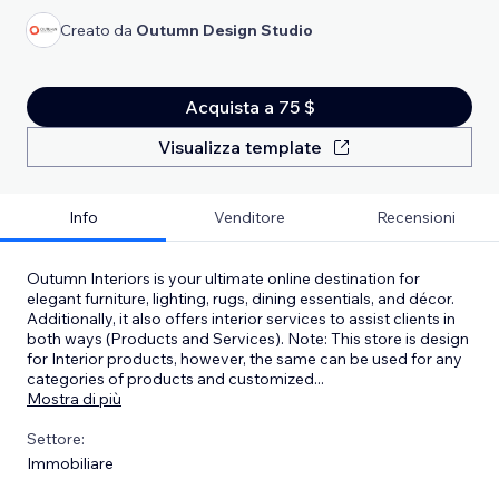
Creato da
Outumn Design Studio
Acquista a 75 $
Visualizza template
Info
Venditore
Recensioni
Outumn Interiors is your ultimate online destination for
elegant furniture, lighting, rugs, dining essentials, and décor.
Additionally, it also offers interior services to assist clients in
both ways (Products and Services). Note: This store is design
for Interior products, however, the same can be used for any
categories of products and customized
...
Mostra di più
Settore:
Immobiliare