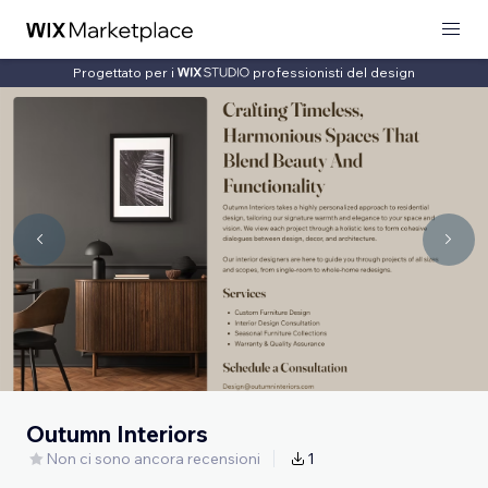
Progettato per i
professionisti del design
Outumn Interiors
Non ci sono ancora recensioni
1