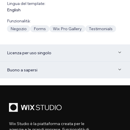
Lingua del template:
English
Funzionalità:
Negozio
Forms
Wix Pro Gallery
Testimonials
Licenza per uso singolo
Buono a sapersi
Wix Studio è la piattaforma creata per le
agenzie e le grandi imprese. Funzionalità di