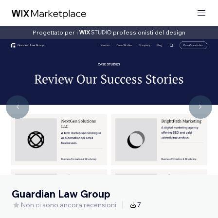
Progettato per i
professionisti del design
Guardian Law Group
Non ci sono ancora recensioni
7