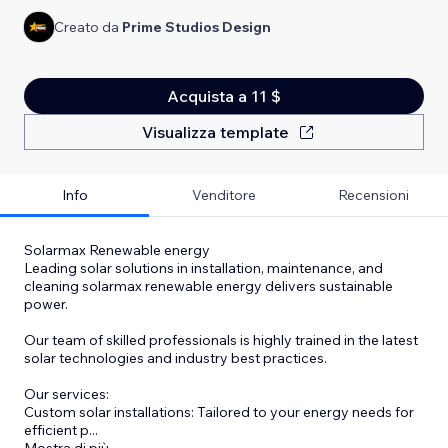
Creato da
Prime Studios Design
Acquista a 11 $
Visualizza template
Info
Venditore
Recensioni
Solarmax Renewable energy
Leading solar solutions in installation, maintenance, and
cleaning solarmax renewable energy delivers sustainable
power.
Our team of skilled professionals is highly trained in the latest
solar technologies and industry best practices.
Our services:
Custom solar installations: Tailored to your energy needs for
efficient p
...
Mostra di più