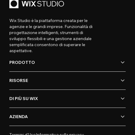
Wix Studio è la piattaforma creata per le
agenzie e le grandi imprese. Funzionalità di
progettazione intelligenti, strumenti di
sviluppo flessibili e una gestione aziendale
semplificata consentono di superare le
aspettative.
PRODOTTO
RISORSE
DI PIÙ SU WIX
AZIENDA
Termini d'Uso
Informativa sulla privacy