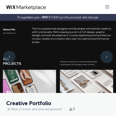
Progettato per i
professionisti del design
Creative Portfolio
Non ci sono ancora recensioni
1