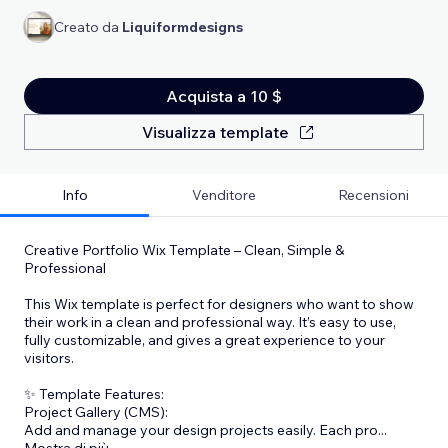
Creato da
Liquiformdesigns
Acquista a 10 $
Visualizza template
Info
Venditore
Recensioni
Creative Portfolio Wix Template – Clean, Simple &
Professional
This Wix template is perfect for designers who want to show
their work in a clean and professional way. It’s easy to use,
fully customizable, and gives a great experience to your
visitors.
✨ Template Features:
Project Gallery (CMS):
Add and manage your design projects easily. Each pro
...
Mostra di più