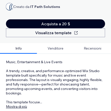
Creato da
IT Path Solutions
Acquista a 20 $
Visualizza template
Info
Venditore
Recensioni
Music, Entertainment & Live Events
A trendy, creative, and performance-optimized Wix Studio
template built specifically for music and live event
professionals. The layout is visually engaging, highly flexible,
and fully responsive—perfect for showcasing talent,
promoting upcoming events, and converting visitors into
bookings.
This template focuse
...
Mostra di più