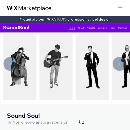
Progettato per i
professionisti del design
Sound Soul
Non ci sono ancora recensioni
2