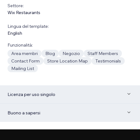
Settore:
Wix Restaurants
Lingua del template:
English
Funzionalità:
Area membri
Blog
Negozio
Staff Members
Contact Form
Store Location Map
Testimonials
Mailing List
Licenza per uso singolo
Buono a sapersi