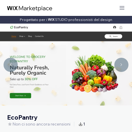
Progettato per i
professionisti del design
EcoPantry
Non ci sono ancora recensioni
1