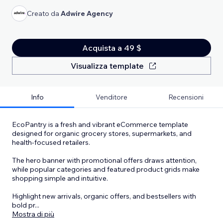
Creato da
Adwire Agency
Acquista a 49 $
Visualizza template
Info
Venditore
Recensioni
EcoPantry is a fresh and vibrant eCommerce template
designed for organic grocery stores, supermarkets, and
health-focused retailers.
The hero banner with promotional offers draws attention,
while popular categories and featured product grids make
shopping simple and intuitive.
Highlight new arrivals, organic offers, and bestsellers with
bold pr
...
Mostra di più