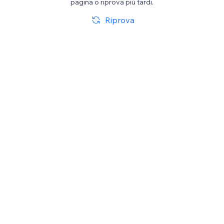
pagina o riprova più tardi.
Riprova