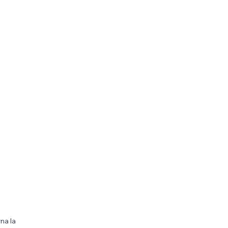
na la