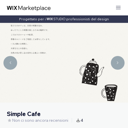
Progettato per i
professionisti del design
Simple Cafe
Non ci sono ancora recensioni
4