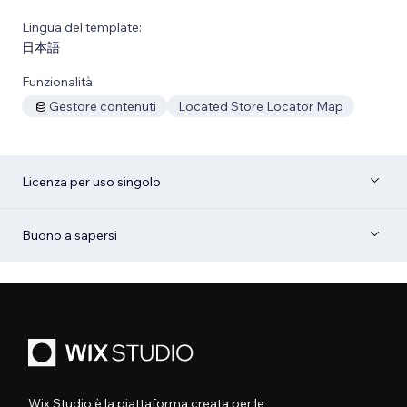
Lingua del template:
日本語
Funzionalità:
Gestore contenuti
Located Store Locator Map
Licenza per uso singolo
Buono a sapersi
Wix Studio è la piattaforma creata per le